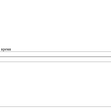
 время