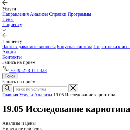
Услуги
Направления
Анализы
Справки
Программы
Цены
Пациенту
Пациенту
Часто задаваемые вопросы
Бонусная система
Подготовка к исс
Акции
Контакты
Запись на приём
+7 (952) 8-111-333
Поиск
Запись на приём
Главная
Услуги
Анализы
19.05 Исследование кариотипа
19.05 Исследование кариотип
Анализы и цены
Ничего не найдено.