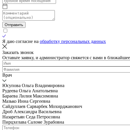
Отправить
Я даю согласие на
обработку персональных данных
Заказать звонок
Оставьте заявку, и администратор свяжется с вами в ближайшее
Врач
Юсупова Ольга Владимировна
Рудеева Ольга Анатольевна
Бараева Лилия Максимовна
Мазько Инна Сергеевна
Сайдуллаев Сарварбек Мохирджанович
Дроб Александра Васильевна
Назаретьян Седа Петросовна
Пирцхелава Саломе Зурабовна