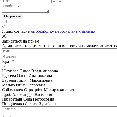
Отправить
Я даю согласие на
обработку персональных данных
Записаться на приём
Администратор ответит на ваши вопросы и поможет записаться
*
Врач
Юсупова Ольга Владимировна
Рудеева Ольга Анатольевна
Бараева Лилия Максимовна
Мазько Инна Сергеевна
Сайдуллаев Сарварбек Мохирджанович
Дроб Александра Васильевна
Назаретьян Седа Петросовна
Пирцхелава Саломе Зурабовна