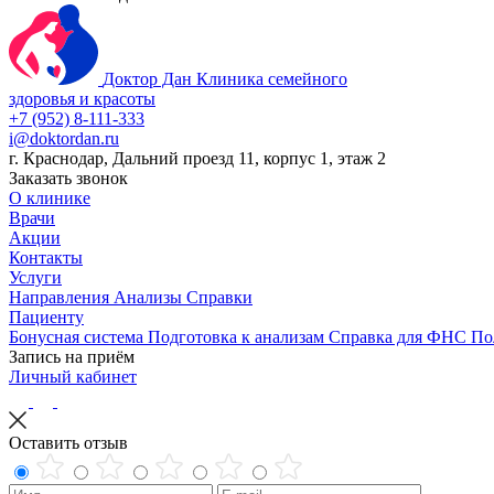
Доктор Дан
Клиника семейного
здоровья и красоты
+7 (952) 8-111-333
i@doktordan.ru
г. Краснодар, Дальний проезд 11, корпус 1, этаж 2
Заказать звонок
О клинике
Врачи
Акции
Контакты
Услуги
Направления
Анализы
Справки
Пациенту
Бонусная система
Подготовка к анализам
Справка для ФНС
По
Запись на приём
Личный кабинет
Оставить отзыв