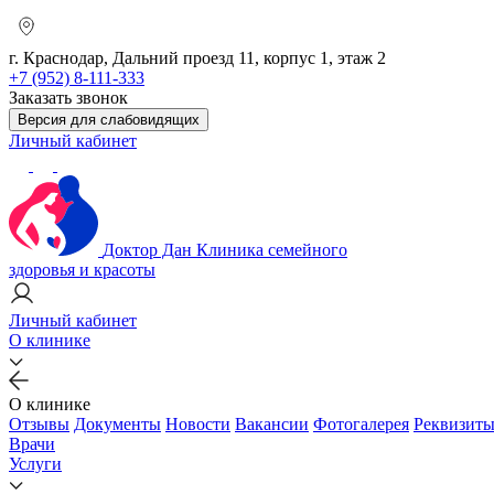
г. Краснодар, Дальний проезд 11, корпус 1, этаж 2
+7 (952) 8-111-333
Заказать звонок
Версия для слабовидящих
Личный кабинет
Доктор Дан
Клиника семейного
здоровья и красоты
Личный кабинет
О клинике
О клинике
Отзывы
Документы
Новости
Вакансии
Фотогалерея
Реквизит
Врачи
Услуги