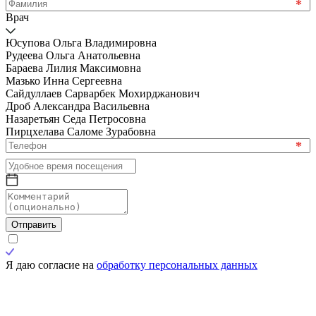
*
Врач
Юсупова Ольга Владимировна
Рудеева Ольга Анатольевна
Бараева Лилия Максимовна
Мазько Инна Сергеевна
Сайдуллаев Сарварбек Мохирджанович
Дроб Александра Васильевна
Назаретьян Седа Петросовна
Пирцхелава Саломе Зурабовна
*
Отправить
Я даю согласие на
обработку персональных данных