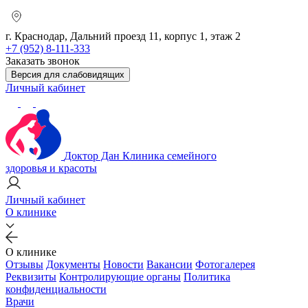
г. Краснодар, Дальний проезд 11, корпус 1, этаж 2
+7 (952) 8-111-333
Заказать звонок
Версия для слабовидящих
Личный кабинет
Доктор Дан
Клиника семейного
здоровья и красоты
Личный кабинет
О клинике
О клинике
Отзывы
Документы
Новости
Вакансии
Фотогалерея
Реквизиты
Контролирующие органы
Политика
конфиденциальности
Врачи