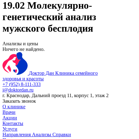
19.02 Молекулярно-
генетический анализ
мужского бесплодия
Анализы и цены
Ничего не найдено.
Доктор Дан
Клиника семейного
здоровья и красоты
+7 (952) 8-111-333
i@doktordan.ru
г. Краснодар, Дальний проезд 11, корпус 1, этаж 2
Заказать звонок
О клинике
Врачи
Акции
Контакты
Услуги
Направления
Анализы
Справки