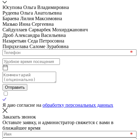
Юсупова Ольга Владимировна
Рудеева Ольга Анатольевна
Бараева Лилия Максимовна
Мазько Инна Сергеевна
Сайдуллаев Сарварбек Мохирджанович
Дроб Александра Васильевна
Назаретьян Седа Петросовна
Пирцхелава Саломе Зурабовна
*
Отправить
Я даю согласие на
обработку персональных данных
Заказать звонок
Оставьте заявку, и администратор свяжется с вами в
ближайшее время
*