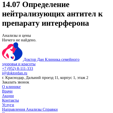
14.07 Определение
нейтрализующих антител к
препарату интерферона
Анализы и цены
Ничего не найдено.
Доктор Дан
Клиника семейного
здоровья и красоты
+7 (952) 8-111-333
i@doktordan.ru
г. Краснодар, Дальний проезд 11, корпус 1, этаж 2
Заказать звонок
О клинике
Врачи
Акции
Контакты
Услуги
Направления
Анализы
Справки