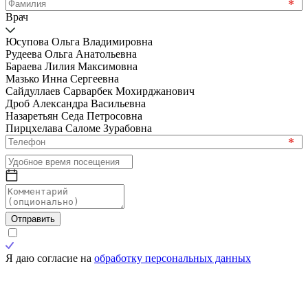
*
Врач
Юсупова Ольга Владимировна
Рудеева Ольга Анатольевна
Бараева Лилия Максимовна
Мазько Инна Сергеевна
Сайдуллаев Сарварбек Мохирджанович
Дроб Александра Васильевна
Назаретьян Седа Петросовна
Пирцхелава Саломе Зурабовна
*
Отправить
Я даю согласие на
обработку персональных данных