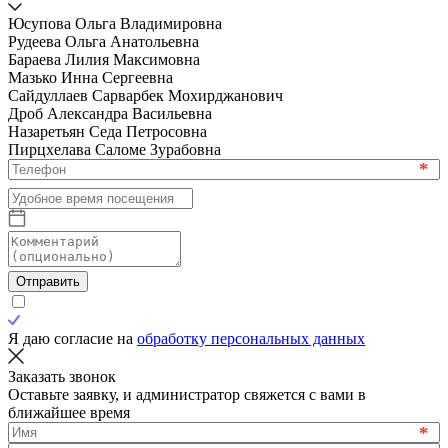
Юсупова Ольга Владимировна
Рудеева Ольга Анатольевна
Бараева Лилия Максимовна
Мазько Инна Сергеевна
Сайдуллаев Сарварбек Мохирджанович
Дроб Александра Васильевна
Назаретьян Седа Петросовна
Пирцхелава Саломе Зурабовна
*
Отправить
Я даю согласие на
обработку персональных данных
Заказать звонок
Оставьте заявку, и администратор свяжется с вами в
ближайшее время
*