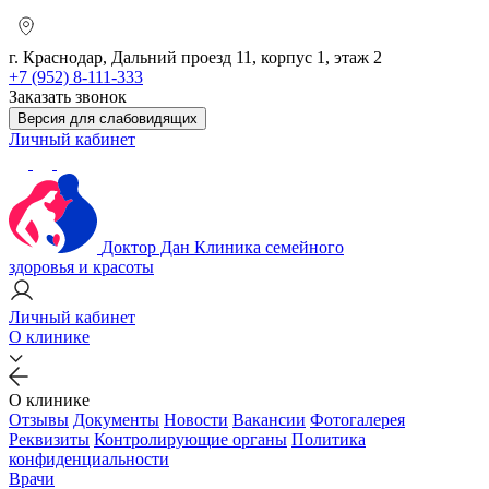
г. Краснодар, Дальний проезд 11, корпус 1, этаж 2
+7 (952) 8-111-333
Заказать звонок
Версия для слабовидящих
Личный кабинет
Доктор Дан
Клиника семейного
здоровья и красоты
Личный кабинет
О клинике
О клинике
Отзывы
Документы
Новости
Вакансии
Фотогалерея
Реквизиты
Контролирующие органы
Политика
конфиденциальности
Врачи