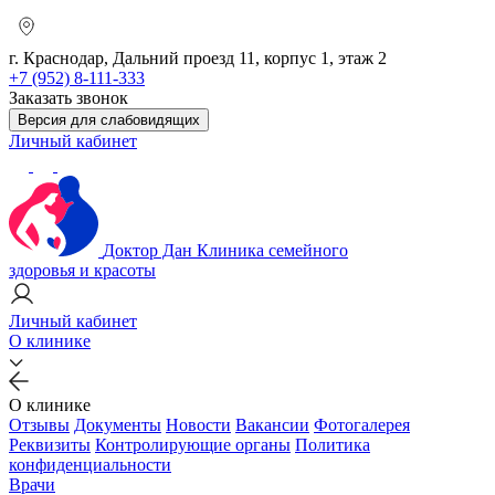
г. Краснодар, Дальний проезд 11, корпус 1, этаж 2
+7 (952) 8-111-333
Заказать звонок
Версия для слабовидящих
Личный кабинет
Доктор Дан
Клиника семейного
здоровья и красоты
Личный кабинет
О клинике
О клинике
Отзывы
Документы
Новости
Вакансии
Фотогалерея
Реквизиты
Контролирующие органы
Политика
конфиденциальности
Врачи