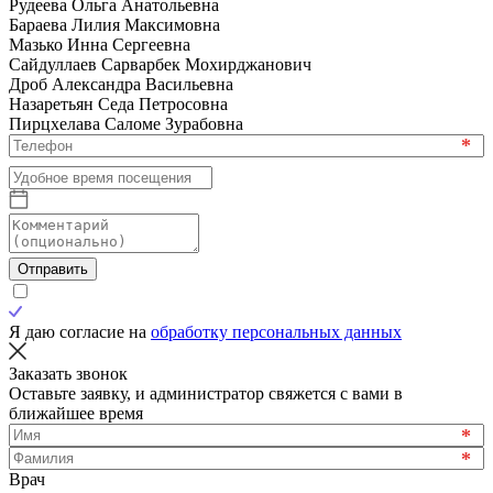
Рудеева Ольга Анатольевна
Бараева Лилия Максимовна
Мазько Инна Сергеевна
Сайдуллаев Сарварбек Мохирджанович
Дроб Александра Васильевна
Назаретьян Седа Петросовна
Пирцхелава Саломе Зурабовна
*
Отправить
Я даю согласие на
обработку персональных данных
Заказать звонок
Оставьте заявку, и администратор свяжется с вами в
ближайшее время
*
*
Врач