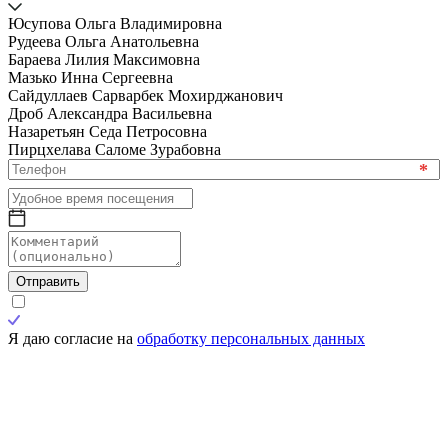
Юсупова Ольга Владимировна
Рудеева Ольга Анатольевна
Бараева Лилия Максимовна
Мазько Инна Сергеевна
Сайдуллаев Сарварбек Мохирджанович
Дроб Александра Васильевна
Назаретьян Седа Петросовна
Пирцхелава Саломе Зурабовна
*
Отправить
Я даю согласие на
обработку персональных данных