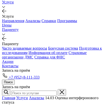
Услуги
Услуги
Направления
Анализы
Справки
Программы
Цены
Пациенту
Пациенту
Часто задаваемые вопросы
Бонусная система
Подготовка к
исследованиям
Информация об оплате
Страховые
организации
ДМС
Справка для ФНС
Акции
Контакты
Запись на приём
+7 (952) 8-111-333
Поиск
Запись на приём
Главная
Услуги
Анализы
14.03 Оценка интерферонового
статуса