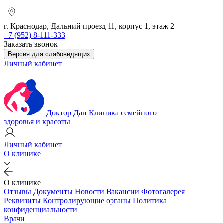
г. Краснодар, Дальний проезд 11, корпус 1, этаж 2
+7 (952) 8-111-333
Заказать звонок
Версия для слабовидящих
Личный кабинет
Доктор Дан
Клиника семейного
здоровья и красоты
Личный кабинет
О клинике
О клинике
Отзывы
Документы
Новости
Вакансии
Фотогалерея
Реквизиты
Контролирующие органы
Политика
конфиденциальности
Врачи