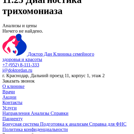
трихомониаза
Анализы и цены
Ничего не найдено.
Доктор Дан
Клиника семейного
здоровья и красоты
+7 (952) 8-111-333
i@doktordan.ru
г. Краснодар, Дальний проезд 11, корпус 1, этаж 2
Заказать звонок
О клинике
Врачи
Акции
Контакты
Услуги
Направления
Анализы
Справки
Пациенту
Бонусная система
Подготовка к анализам
Справка для ФНС
Политика конфиденциальности