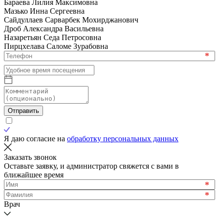
Бараева Лилия Максимовна
Мазько Инна Сергеевна
Сайдуллаев Сарварбек Мохирджанович
Дроб Александра Васильевна
Назаретьян Седа Петросовна
Пирцхелава Саломе Зурабовна
*
Отправить
Я даю согласие на
обработку персональных данных
Заказать звонок
Оставьте заявку, и администратор свяжется с вами в
ближайшее время
*
*
Врач