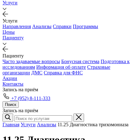
Услуги
Услуги
Направления
Анализы
Справки
Программы
Цены
Пациенту
Пациенту
Часто задаваемые вопросы
Бонусная система
Подготовка к
исследованиям
Информация об оплате
Страховые
организации
ДМС
Справка для ФНС
Акции
Контакты
Запись на приём
+7 (952) 8-111-333
Поиск
Запись на приём
Главная
Услуги
Анализы
11.25 Диагностика трихомониаза
11.25 Диагностика