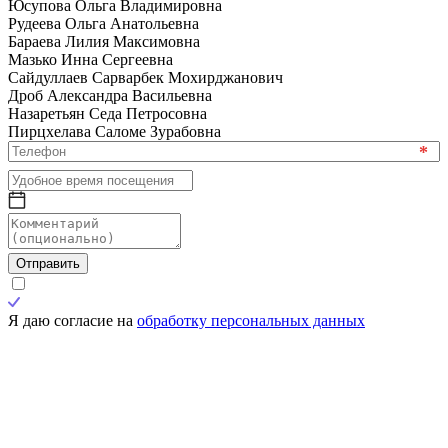
Юсупова Ольга Владимировна
Рудеева Ольга Анатольевна
Бараева Лилия Максимовна
Мазько Инна Сергеевна
Сайдуллаев Сарварбек Мохирджанович
Дроб Александра Васильевна
Назаретьян Седа Петросовна
Пирцхелава Саломе Зурабовна
*
Отправить
Я даю согласие на
обработку персональных данных