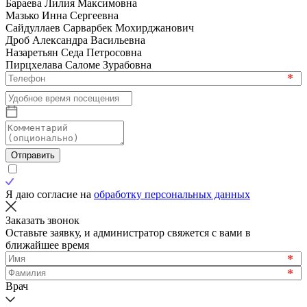
Бараева Лилия Максимовна
Мазько Инна Сергеевна
Сайдуллаев Сарварбек Мохирджанович
Дроб Александра Васильевна
Назаретьян Седа Петросовна
Пирцхелава Саломе Зурабовна
*
Отправить
Я даю согласие на
обработку персональных данных
Заказать звонок
Оставьте заявку, и администратор свяжется с вами в
ближайшее время
*
*
Врач