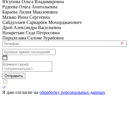
Юсупова Ольга Владимировна
Рудеева Ольга Анатольевна
Бараева Лилия Максимовна
Мазько Инна Сергеевна
Сайдуллаев Сарварбек Мохирджанович
Дроб Александра Васильевна
Назаретьян Седа Петросовна
Пирцхелава Саломе Зурабовна
*
Отправить
Я даю согласие на
обработку персональных данных