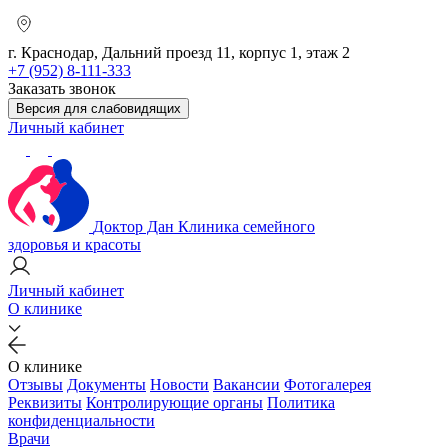
г. Краснодар, Дальний проезд 11, корпус 1, этаж 2
+7 (952) 8-111-333
Заказать звонок
Версия для слабовидящих
Личный кабинет
Доктор Дан
Клиника семейного
здоровья и красоты
Личный кабинет
О клинике
О клинике
Отзывы
Документы
Новости
Вакансии
Фотогалерея
Реквизиты
Контролирующие органы
Политика
конфиденциальности
Врачи