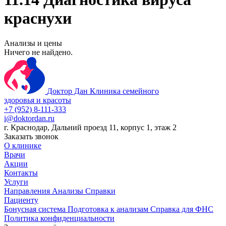
краснухи
Анализы и цены
Ничего не найдено.
Доктор Дан
Клиника семейного
здоровья и красоты
+7 (952) 8-111-333
i@doktordan.ru
г. Краснодар, Дальний проезд 11, корпус 1, этаж 2
Заказать звонок
О клинике
Врачи
Акции
Контакты
Услуги
Направления
Анализы
Справки
Пациенту
Бонусная система
Подготовка к анализам
Справка для ФНС
Политика конфиденциальности