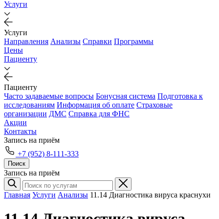
Услуги
Услуги
Направления
Анализы
Справки
Программы
Цены
Пациенту
Пациенту
Часто задаваемые вопросы
Бонусная система
Подготовка к
исследованиям
Информация об оплате
Страховые
организации
ДМС
Справка для ФНС
Акции
Контакты
Запись на приём
+7 (952) 8-111-333
Поиск
Запись на приём
Главная
Услуги
Анализы
11.14 Диагностика вируса краснухи
11.14 Диагностика вируса