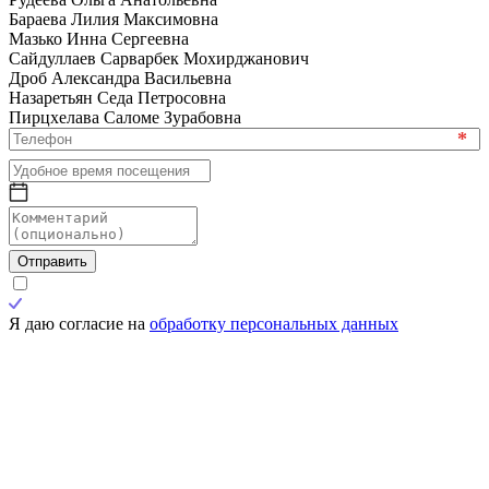
Бараева Лилия Максимовна
Мазько Инна Сергеевна
Сайдуллаев Сарварбек Мохирджанович
Дроб Александра Васильевна
Назаретьян Седа Петросовна
Пирцхелава Саломе Зурабовна
*
Отправить
Я даю согласие на
обработку персональных данных