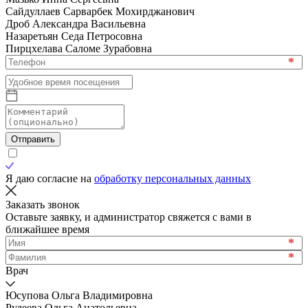
Сайдуллаев Сарварбек Мохирджанович
Дроб Александра Васильевна
Назаретьян Седа Петросовна
Пирцхелава Саломе Зурабовна
*
Отправить
Я даю согласие на
обработку персональных данных
Заказать звонок
Оставьте заявку, и администратор свяжется с вами в
ближайшее время
*
*
Врач
Юсупова Ольга Владимировна
Рудеева Ольга Анатольевна