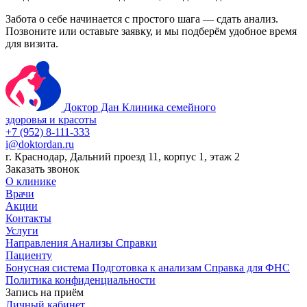
Забота о себе начинается с простого шага — сдать анализ.
Позвоните или оставьте заявку, и мы подберём удобное время
для визита.
Доктор Дан
Клиника семейного
здоровья и красоты
+7 (952) 8-111-333
i@doktordan.ru
г. Краснодар, Дальний проезд 11, корпус 1, этаж 2
Заказать звонок
О клинике
Врачи
Акции
Контакты
Услуги
Направления
Анализы
Справки
Пациенту
Бонусная система
Подготовка к анализам
Справка для ФНС
Политика конфиденциальности
Запись на приём
Личный кабинет