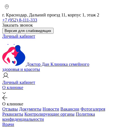
г. Краснодар, Дальний проезд 11, корпус 1, этаж 2
+7 (952) 8-111-333
Заказать звонок
Версия для слабовидящих
Личный кабинет
Доктор Дан
Клиника семейного
здоровья и красоты
Личный кабинет
О клинике
О клинике
Отзывы
Документы
Новости
Вакансии
Фотогалерея
Реквизиты
Контролирующие органы
Политика
конфиденциальности
Врачи