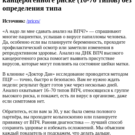
определения типа
Источник:
/prices/
«А надо ли мне сдавать анализ на ВПЧ?» — спрашивают
многие пациентки, услышав о вирусе папилломы человека.
Да, особенно если вы планируете беременность, проходите
профилактический осмотр или заметили изменения в
репродуктивном здоровье. Анализ на ДНК ВПЧ высокого
канцерогенного риска помогает выявить присутствие
вирусов, которые могут повлиять на состояние шейки матки.
В клинике «Доктор Дан» исследование проводится методом
ПЦР — точно, быстро и безопасно. Вам не нужно ждать
недели: результат будет готов уже через несколько дней.
Анализ охватывает 16–70 типов ВПЧ, относящихся к группе
высокого риска, и покажет, есть ли вирус в организме, даже
если симптомов нет.
Обратитесь, если вам за 30, у вас была смена полового
партнёра, вы проходите кольпоскопию или планируете
прививку от ВПЧ. Ранняя диагностика — лучший способ
сохранить здоровье и избежать осложнений. Мы объясним
каждый показатель и подскажем, что делать дальше.