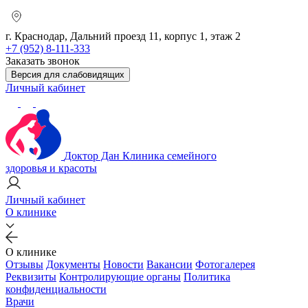
г. Краснодар, Дальний проезд 11, корпус 1, этаж 2
+7 (952) 8-111-333
Заказать звонок
Версия для слабовидящих
Личный кабинет
Доктор Дан
Клиника семейного
здоровья и красоты
Личный кабинет
О клинике
О клинике
Отзывы
Документы
Новости
Вакансии
Фотогалерея
Реквизиты
Контролирующие органы
Политика
конфиденциальности
Врачи