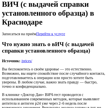
ВИЧ (с выдачей справки
установленного образца) в
Краснодаре
Записаться на приём
Перейти к услуге
Что нужно знать о вИЧ (с выдачей
справки установленного образца)
Источник:
/prices/
Вы беспокоитесь о своём здоровье — это естественно.
Возможно, вы ищете спокойствие после случайного контакта,
подготавливаетесь к операции или просто хотите быть
уверены. В любом случае, важно знать правду — быстро,
точно и конфиденциально.
В клинике «Доктор Дан» ВИЧ-тест проводится с
использованием современных методик, которые выявляют
антитела и антиген p24 уже через 2–6 недель после
возможного заражения. Результаты анализа готовы в тот же