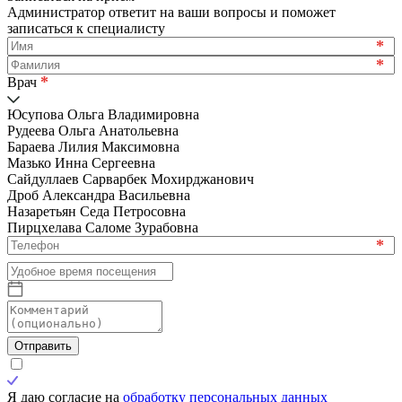
Администратор ответит на ваши вопросы и поможет
записаться к специалисту
*
*
*
Врач
Юсупова Ольга Владимировна
Рудеева Ольга Анатольевна
Бараева Лилия Максимовна
Мазько Инна Сергеевна
Сайдуллаев Сарварбек Мохирджанович
Дроб Александра Васильевна
Назаретьян Седа Петросовна
Пирцхелава Саломе Зурабовна
*
Отправить
Я даю согласие на
обработку персональных данных