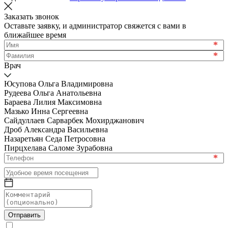
Заказать звонок
Оставьте заявку, и администратор свяжется с вами в
ближайшее время
*
*
Врач
Юсупова Ольга Владимировна
Рудеева Ольга Анатольевна
Бараева Лилия Максимовна
Мазько Инна Сергеевна
Сайдуллаев Сарварбек Мохирджанович
Дроб Александра Васильевна
Назаретьян Седа Петросовна
Пирцхелава Саломе Зурабовна
*
Отправить