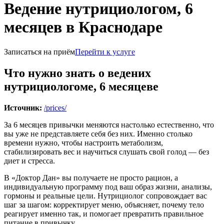
Ведение нутрициологом, 6
месяцев в Краснодаре
Записаться на приём
Перейти к услуге
Что нужно знать о ведених
нутрициологоме, 6 месяцеве
Источник:
/prices/
За 6 месяцев привычки меняются настолько естественно, что
вы уже не представляете себя без них. Именно столько
времени нужно, чтобы настроить метаболизм,
стабилизировать вес и научиться слушать свой голод — без
диет и стресса.
В «Доктор Дан» вы получаете не просто рацион, а
индивидуальную программу под ваш образ жизни, анализы,
гормоны и реальные цели. Нутрициолог сопровождает вас
шаг за шагом: корректирует меню, объясняет, почему тело
реагирует именно так, и помогает превратить правильное
питание в привычку.