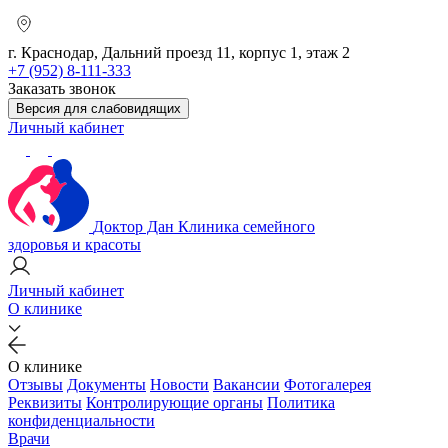
г. Краснодар, Дальний проезд 11, корпус 1, этаж 2
+7 (952) 8-111-333
Заказать звонок
Версия для слабовидящих
Личный кабинет
Доктор Дан
Клиника семейного
здоровья и красоты
Личный кабинет
О клинике
О клинике
Отзывы
Документы
Новости
Вакансии
Фотогалерея
Реквизиты
Контролирующие органы
Политика
конфиденциальности
Врачи