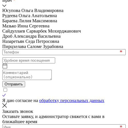
*
Врач
Юсупова Ольга Владимировна
Рудеева Ольга Анатольевна
Бараева Лилия Максимовна
Мазько Инна Сергеевна
Сайдуллаев Сарварбек Мохирджанович
Дроб Александра Васильевна
Назаретьян Седа Петросовна
Пирцхелава Саломе Зурабовна
*
Отправить
Я даю согласие на
обработку персональных данных
Заказать звонок
Оставьте заявку, и администратор свяжется с вами в
ближайшее время
*