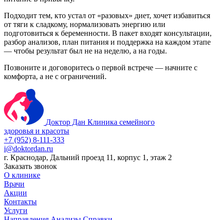
Подходит тем, кто устал от «разовых» диет, хочет избавиться
от тяги к сладкому, нормализовать энергию или
подготовиться к беременности. В пакет входят консультации,
разбор анализов, план питания и поддержка на каждом этапе
— чтобы результат был не на неделю, а на годы.
Позвоните и договоритесь о первой встрече — начните с
комфорта, а не с ограничений.
Доктор Дан
Клиника семейного
здоровья и красоты
+7 (952) 8-111-333
i@doktordan.ru
г. Краснодар, Дальний проезд 11, корпус 1, этаж 2
Заказать звонок
О клинике
Врачи
Акции
Контакты
Услуги
Направления
Анализы
Справки