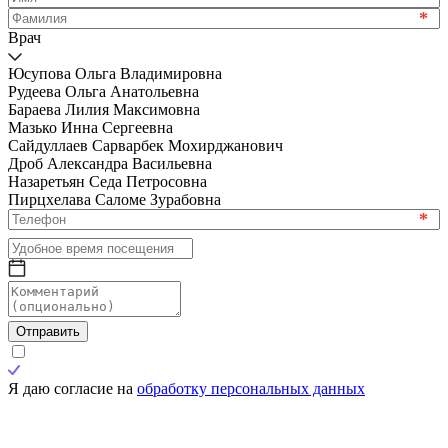
*
Врач
Юсупова Ольга Владимировна
Рудеева Ольга Анатольевна
Бараева Лилия Максимовна
Мазько Инна Сергеевна
Сайдуллаев Сарварбек Мохирджанович
Дроб Александра Васильевна
Назаретьян Седа Петросовна
Пирцхелава Саломе Зурабовна
*
Отправить
Я даю согласие на
обработку персональных данных