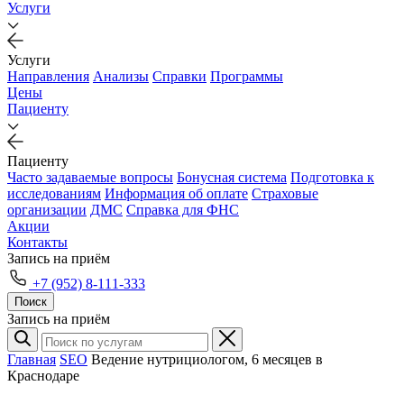
Услуги
Услуги
Направления
Анализы
Справки
Программы
Цены
Пациенту
Пациенту
Часто задаваемые вопросы
Бонусная система
Подготовка к
исследованиям
Информация об оплате
Страховые
организации
ДМС
Справка для ФНС
Акции
Контакты
Запись на приём
+7 (952) 8-111-333
Поиск
Запись на приём
Главная
SEO
Ведение нутрициологом, 6 месяцев в
Краснодаре