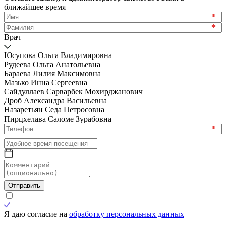
ближайшее время
*
*
Врач
Юсупова Ольга Владимировна
Рудеева Ольга Анатольевна
Бараева Лилия Максимовна
Мазько Инна Сергеевна
Сайдуллаев Сарварбек Мохирджанович
Дроб Александра Васильевна
Назаретьян Седа Петросовна
Пирцхелава Саломе Зурабовна
*
Отправить
Я даю согласие на
обработку персональных данных