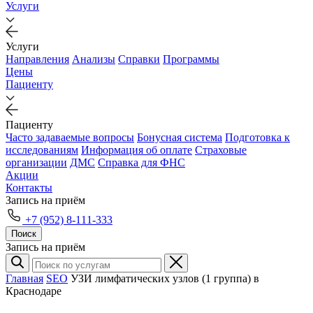
Услуги
Услуги
Направления
Анализы
Справки
Программы
Цены
Пациенту
Пациенту
Часто задаваемые вопросы
Бонусная система
Подготовка к
исследованиям
Информация об оплате
Страховые
организации
ДМС
Справка для ФНС
Акции
Контакты
Запись на приём
+7 (952) 8-111-333
Поиск
Запись на приём
Главная
SEO
УЗИ лимфатических узлов (1 группа) в
Краснодаре