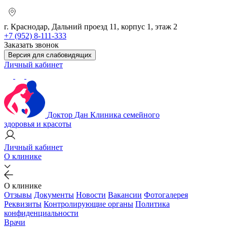
г. Краснодар, Дальний проезд 11, корпус 1, этаж 2
+7 (952) 8-111-333
Заказать звонок
Версия для слабовидящих
Личный кабинет
Доктор Дан
Клиника семейного
здоровья и красоты
Личный кабинет
О клинике
О клинике
Отзывы
Документы
Новости
Вакансии
Фотогалерея
Реквизиты
Контролирующие органы
Политика
конфиденциальности
Врачи