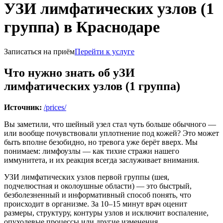
УЗИ лимфатических узлов (1
группа) в Краснодаре
Записаться на приём
Перейти к услуге
Что нужно знать об уЗИ
лимфатических узлов (1 группа)
Источник:
/prices/
Вы заметили, что шейный узел стал чуть больше обычного —
или вообще почувствовали уплотнение под кожей? Это может
быть вполне безобидно, но тревога уже берёт вверх. Мы
понимаем: лимфоузлы — как тихие стражи нашего
иммунитета, и их реакция всегда заслуживает внимания.
УЗИ лимфатических узлов первой группы (шея,
подчелюстная и околоушные области) — это быстрый,
безболезненный и информативный способ понять, что
происходит в организме. За 10–15 минут врач оценит
размеры, структуру, контуры узлов и исключит воспаление,
опухолевые процессы или другие изменения.