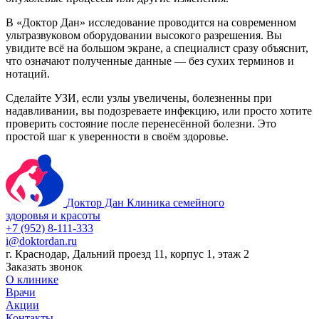
В «Доктор Дан» исследование проводится на современном
ультразвуковом оборудовании высокого разрешения. Вы
увидите всё на большом экране, а специалист сразу объяснит,
что означают полученные данные — без сухих терминов и
нотаций.
Сделайте УЗИ, если узлы увеличены, болезненны при
надавливании, вы подозреваете инфекцию, или просто хотите
проверить состояние после перенесённой болезни. Это
простой шаг к уверенности в своём здоровье.
Доктор Дан
Клиника семейного
здоровья и красоты
+7 (952) 8-111-333
i@doktordan.ru
г. Краснодар, Дальний проезд 11, корпус 1, этаж 2
Заказать звонок
О клинике
Врачи
Акции
Контакты