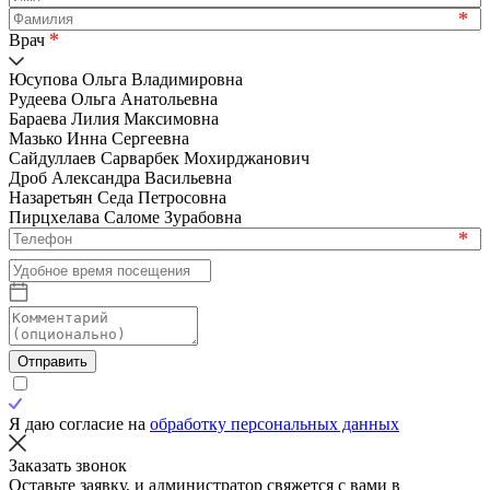
*
*
Врач
Юсупова Ольга Владимировна
Рудеева Ольга Анатольевна
Бараева Лилия Максимовна
Мазько Инна Сергеевна
Сайдуллаев Сарварбек Мохирджанович
Дроб Александра Васильевна
Назаретьян Седа Петросовна
Пирцхелава Саломе Зурабовна
*
Отправить
Я даю согласие на
обработку персональных данных
Заказать звонок
Оставьте заявку, и администратор свяжется с вами в