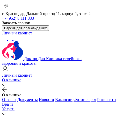
г. Краснодар, Дальний проезд 11, корпус 1, этаж 2
+7 (952) 8-111-333
Заказать звонок
Версия для слабовидящих
Личный кабинет
Доктор Дан
Клиника семейного
здоровья и красоты
Личный кабинет
О клинике
О клинике
Отзывы
Документы
Новости
Вакансии
Фотогалерея
Реквизит
Врачи
Услуги