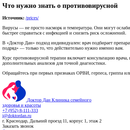
Что нужно знать о противовирусной
Источник:
/prices/
Вирусы — не просто насморк и температура. Они могут ослаби
быстрее справиться с инфекцией и снизить риск осложнений.
В «Доктор Дан» подход индивидуален: врач подбирает препарат
подряд» — только то, что действительно нужно именно вам.
Курс противовирусной терапии включает консультацию врача,
дополнительных анализов для точной диагностики.
Обращайтесь при первых признаках ОРВИ, герпеса, гриппа ил
Доктор Дан
Клиника семейного
здоровья и красоты
+7 (952) 8-111-333
i@doktordan.ru
г. Краснодар, Дальний проезд 11, корпус 1, этаж 2
Заказать звонок