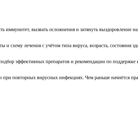
ть иммунитет, вызвать осложнения и затянуть выздоровление на
ы и схему лечения с учётом типа вируса, возраста, состояния з
 подбор эффективных препаратов и рекомендации по поддержке
и при повторных вирусных инфекциях. Чем раньше начнётся пра