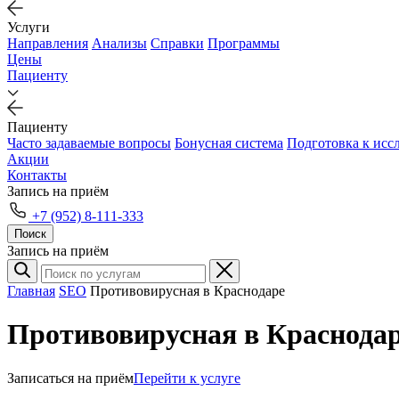
Услуги
Направления
Анализы
Справки
Программы
Цены
Пациенту
Пациенту
Часто задаваемые вопросы
Бонусная система
Подготовка к исс
Акции
Контакты
Запись на приём
+7 (952) 8-111-333
Поиск
Запись на приём
Главная
SEO
Противовирусная в Краснодаре
Противовирусная в Краснода
Записаться на приём
Перейти к услуге