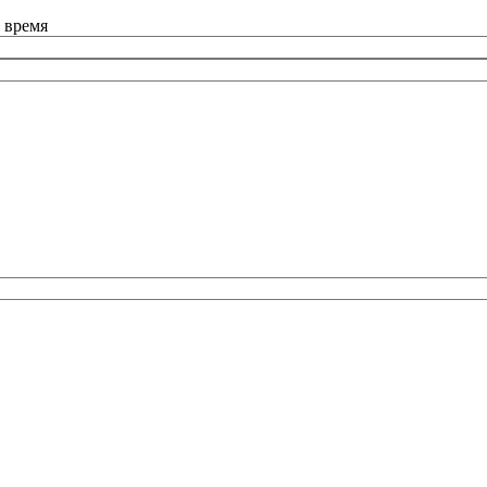
 время