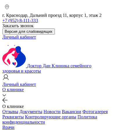
г. Краснодар, Дальний проезд 11, корпус 1, этаж 2
+7 (952) 8-111-333
Заказать звонок
Версия для слабовидящих
Личный кабинет
Доктор Дан
Клиника семейного
здоровья и красоты
Личный кабинет
О клинике
О клинике
Отзывы
Документы
Новости
Вакансии
Фотогалерея
Реквизиты
Контролирующие органы
Политика
конфиденциальности
Врачи