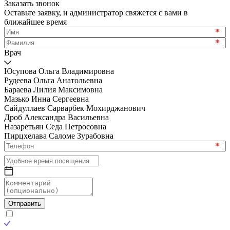
Заказать звонок
Оставьте заявку, и администратор свяжется с вами в
ближайшее время
*
*
Врач
Юсупова Ольга Владимировна
Рудеева Ольга Анатольевна
Бараева Лилия Максимовна
Мазько Инна Сергеевна
Сайдуллаев Сарварбек Мохирджанович
Дроб Александра Васильевна
Назаретьян Седа Петросовна
Пирцхелава Саломе Зурабовна
*
Отправить