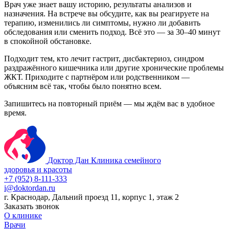
Врач уже знает вашу историю, результаты анализов и
назначения. На встрече вы обсудите, как вы реагируете на
терапию, изменились ли симптомы, нужно ли добавить
обследования или сменить подход. Всё это — за 30–40 минут
в спокойной обстановке.
Подходит тем, кто лечит гастрит, дисбактериоз, синдром
раздражённого кишечника или другие хронические проблемы
ЖКТ. Приходите с партнёром или родственником —
объясним всё так, чтобы было понятно всем.
Запишитесь на повторный приём — мы ждём вас в удобное
время.
Доктор Дан
Клиника семейного
здоровья и красоты
+7 (952) 8-111-333
i@doktordan.ru
г. Краснодар, Дальний проезд 11, корпус 1, этаж 2
Заказать звонок
О клинике
Врачи