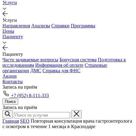
Услуги
Услуги
Направления
Анализы
Справки
Программы
Цены
Пациенту
Пациенту
Часто задаваемые вопросы
Бонусная система
Подготовка к
исследованиям
Информация об оплате
Страховые
организации
ДМС
Справка для ФНС
Акции
Контакты
Запись на приём
+7 (952) 8-111-333
Поиск
Запись на приём
Главная
SEO
Повторная консультация врача гастроэнтеролога
с осмотром в течение 1 месяца в Краснодаре