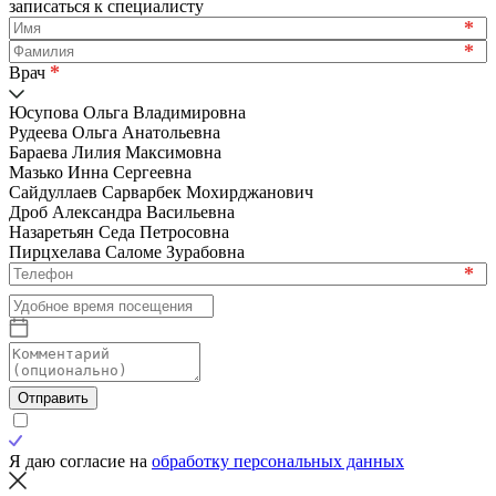
записаться к специалисту
*
*
*
Врач
Юсупова Ольга Владимировна
Рудеева Ольга Анатольевна
Бараева Лилия Максимовна
Мазько Инна Сергеевна
Сайдуллаев Сарварбек Мохирджанович
Дроб Александра Васильевна
Назаретьян Седа Петросовна
Пирцхелава Саломе Зурабовна
*
Отправить
Я даю согласие на
обработку персональных данных