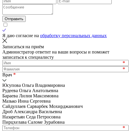
Отправить
Я даю согласие на
обработку персональных данных
Записаться на приём
Администратор ответит на ваши вопросы и поможет
записаться к специалисту
*
*
*
Врач
Юсупова Ольга Владимировна
Рудеева Ольга Анатольевна
Бараева Лилия Максимовна
Мазько Инна Сергеевна
Сайдуллаев Сарварбек Мохирджанович
Дроб Александра Васильевна
Назаретьян Седа Петросовна
Пирцхелава Саломе Зурабовна
*