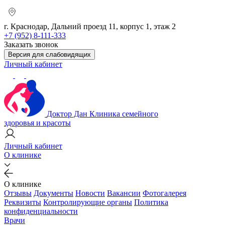
г. Краснодар, Дальний проезд 11, корпус 1, этаж 2
+7 (952) 8-111-333
Заказать звонок
Версия для слабовидящих
Личный кабинет
Доктор Дан
Клиника семейного
здоровья и красоты
Личный кабинет
О клинике
О клинике
Отзывы
Документы
Новости
Вакансии
Фотогалерея
Реквизиты
Контролирующие органы
Политика
конфиденциальности
Врачи