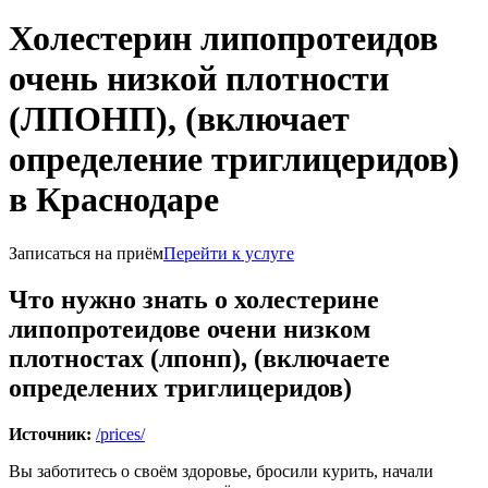
Холестерин липопротеидов
очень низкой плотности
(ЛПОНП), (включает
определение триглицеридов)
в Краснодаре
Записаться на приём
Перейти к услуге
Что нужно знать о холестерине
липопротеидове очени низком
плотностах (лпонп), (включаете
определених триглицеридов)
Источник:
/prices/
Вы заботитесь о своём здоровье, бросили курить, начали