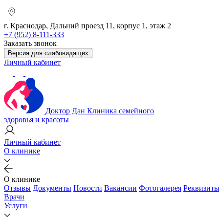
г. Краснодар, Дальний проезд 11, корпус 1, этаж 2
+7 (952) 8-111-333
Заказать звонок
Версия для слабовидящих
Личный кабинет
Доктор Дан
Клиника семейного
здоровья и красоты
Личный кабинет
О клинике
О клинике
Отзывы
Документы
Новости
Вакансии
Фотогалерея
Реквизит
Врачи
Услуги