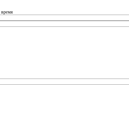
 время