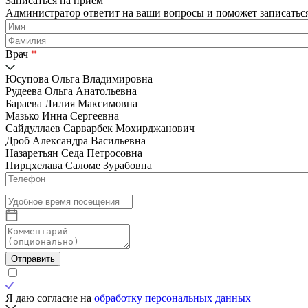
Записаться на приём
Администратор ответит на ваши вопросы и поможет записаться
*
Врач
Юсупова Ольга Владимировна
Рудеева Ольга Анатольевна
Бараева Лилия Максимовна
Мазько Инна Сергеевна
Сайдуллаев Сарварбек Мохирджанович
Дроб Александра Васильевна
Назаретьян Седа Петросовна
Пирцхелава Саломе Зурабовна
Отправить
Я даю согласие на
обработку персональных данных