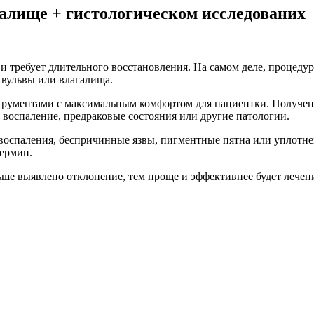
галище + гистологическом исследованих
требует длительного восстановления. На самом деле, процедура
 вульвы или влагалища.
трументами с максимальным комфортом для пациентки. Получен
и воспаление, предраковые состояния или другие патологии.
воспаления, беспричинные язвы, пигментные пятна или уплотнен
термин.
ше выявлено отклонение, тем проще и эффективнее будет лечен