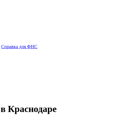
Справка для ФНС
 в Краснодаре