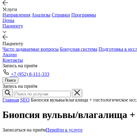
Услуги
Направления
Анализы
Справки
Программы
Цены
Пациенту
Пациенту
Часто задаваемые вопросы
Бонусная система
Подготовка к исс
Акции
Контакты
Запись на приём
+7 (952) 8-111-333
Поиск
Запись на приём
Главная
SEO
Биопсия вульвы/влагалища + гистологическое исс
Биопсия вульвы/влагалища + 
Записаться на приём
Перейти к услуге