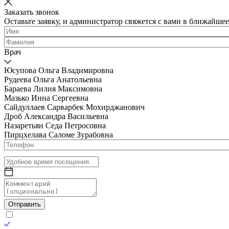
Заказать звонок
Оставьте заявку, и администратор свяжется с вами в ближайшее
Врач
Юсупова Ольга Владимировна
Рудеева Ольга Анатольевна
Бараева Лилия Максимовна
Мазько Инна Сергеевна
Сайдуллаев Сарварбек Мохирджанович
Дроб Александра Васильевна
Назаретьян Седа Петросовна
Пирцхелава Саломе Зурабовна
Отправить