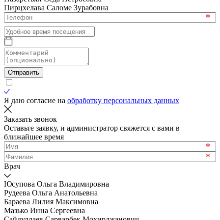
Пирцхелава Саломе Зурабовна
*
Отправить
Я даю согласие на
обработку персональных данных
Заказать звонок
Оставьте заявку, и администратор свяжется с вами в
ближайшее время
*
*
Врач
Юсупова Ольга Владимировна
Рудеева Ольга Анатольевна
Бараева Лилия Максимовна
Мазько Инна Сергеевна
Сайдуллаев Сарварбек Мохирджанович