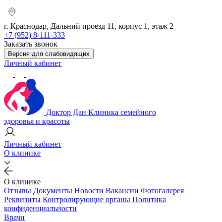
г. Краснодар, Дальний проезд 11, корпус 1, этаж 2
+7 (952) 8-111-333
Заказать звонок
Версия для слабовидящих
Личный кабинет
Доктор Дан
Клиника семейного
здоровья и красоты
Личный кабинет
О клинике
О клинике
Отзывы
Документы
Новости
Вакансии
Фотогалерея
Реквизиты
Контролирующие органы
Политика
конфиденциальности
Врачи