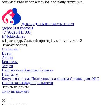
оптимальный набор анализов под вашу ситуацию.
Доктор Дан
Клиника семейного
здоровья и красоты
+7 (952) 8-111-333
i@doktordan.ru
г. Краснодар, Дальний проезд 11, корпус 1, этаж 2
Заказать звонок
О клинике
Врачи
Акции
Контакты
Услуги
Направления
Анализы
Справки
Пациенту
Бонусная система
Подготовка к анализам
Справка для ФНС
Политика конфиденциальности
Запись на приём
Личный кабинет