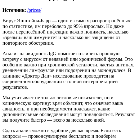
Источник:
/prices/
Вирус Эпштейна-Барр — один из самых распространённых:
по статистике, им переболело до 95% взрослых. Но даже
после перенесённой инфекции важно понимать, насколько
«зрелый» ваш иммунитет и насколько вы защищены от
повторного обострения.
Анализ на авидность IgG помогает отличить прошлую
встречу с вирусом от недавней или хронической формы. Это
особенно важно при хронической усталости, частых ангинах,
увеличении лимфоузлов или подозрении на мононуклеоз. В
клинике «Доктор Дан» исследование проводится на
современном оборудовании с точной интерпретацией
результатов.
Мы учитывает не только числовые показатели, но и
клиническую картину: врач объяснит, что означает ваша
авидность, и при необходимости подскажет, какие
дополнительные обследования могут понадобиться. Результат
вы получите быстро — всего за несколько дней.
Сдать анализ можно в удобное для вас время. Если есть
вопросы — проконсультируем бесплатно и подберём