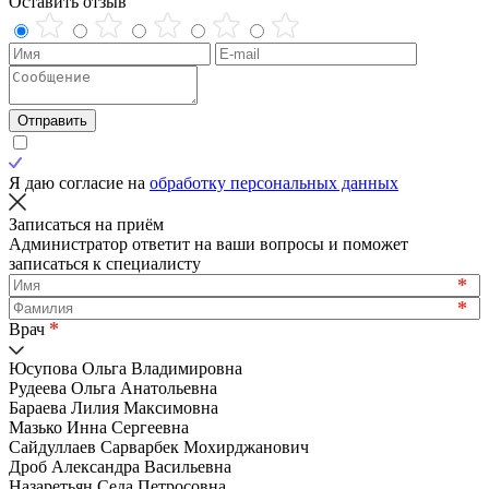
Оставить отзыв
Отправить
Я даю согласие на
обработку персональных данных
Записаться на приём
Администратор ответит на ваши вопросы и поможет
записаться к специалисту
*
*
*
Врач
Юсупова Ольга Владимировна
Рудеева Ольга Анатольевна
Бараева Лилия Максимовна
Мазько Инна Сергеевна
Сайдуллаев Сарварбек Мохирджанович
Дроб Александра Васильевна
Назаретьян Седа Петросовна