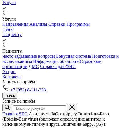
Услуги
Услуги
Направления
Анализы
Справки
Программы
Цены
Пациенту
Пациенту
Часто задаваемые вопросы
Бонусная система
Подготовка к
исследованиям
Информация об оплате
Страховые
организации
ДМС
Справка для ФНС
Акции
Контакты
Запись на приём
+7 (952) 8-111-333
Поиск
Запись на приём
Главная
SEO
Авидность IgG к вирусу Эпштейна-Барр
(Epstein-Barr virus) (включает определение антител к
капсидному антигену вируса Эпштейна-Барр, IgG) в