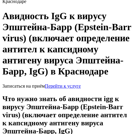
Краснодаре
Авидность IgG к вирусу
Эпштейна-Барр (Epstein-Barr
virus) (включает определение
антител к капсидному
антигену вируса Эпштейна-
Барр, IgG) в Краснодаре
Записаться на приём
Перейти к услуге
Что нужно знать об авидности igg к
вирусу Эпштейна-Барр (Epstein-Barr
virus) (включает определение антител
к капсидному антигену вируса
Эпштейна-Барр, IgG)