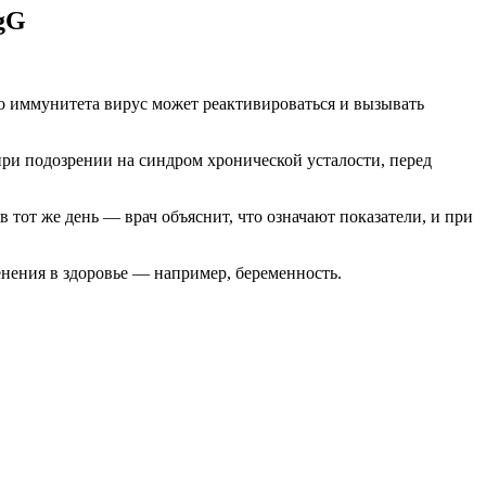
IgG
о иммунитета вирус может реактивироваться и вызывать
при подозрении на синдром хронической усталости, перед
тот же день — врач объяснит, что означают показатели, и при
енения в здоровье — например, беременность.