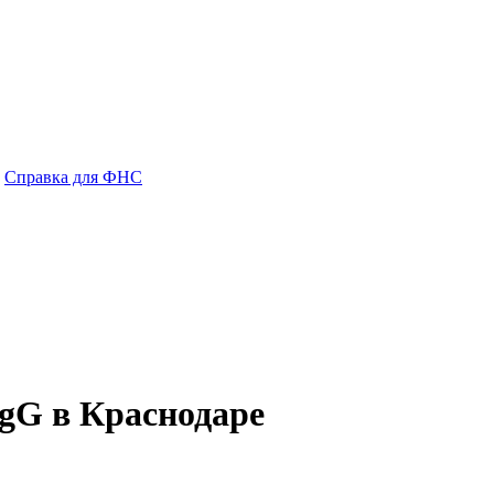
Справка для ФНС
IgG в Краснодаре