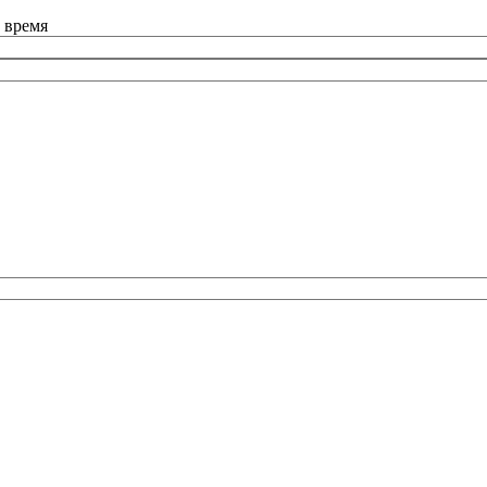
 время