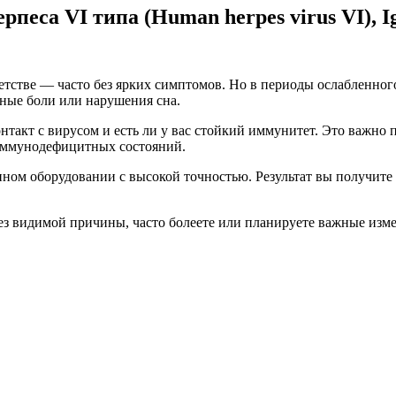
рпеса VI типа (Human herpes virus VI), 
етстве — часто без ярких симптомов. Но в периоды ослабленног
вные боли или нарушения сна.
нтакт с вирусом и есть ли у вас стойкий иммунитет. Это важно 
иммунодефицитных состояний.
ом оборудовании с высокой точностью. Результат вы получите в 
без видимой причины, часто болеете или планируете важные изм