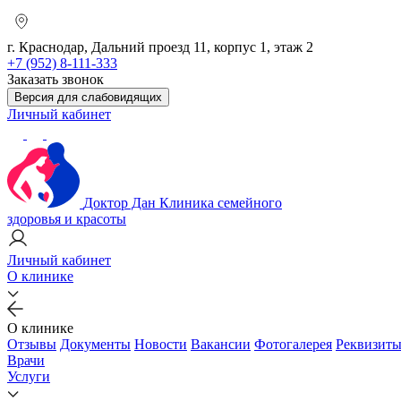
г. Краснодар, Дальний проезд 11, корпус 1, этаж 2
+7 (952) 8-111-333
Заказать звонок
Версия для слабовидящих
Личный кабинет
Доктор Дан
Клиника семейного
здоровья и красоты
Личный кабинет
О клинике
О клинике
Отзывы
Документы
Новости
Вакансии
Фотогалерея
Реквизит
Врачи
Услуги