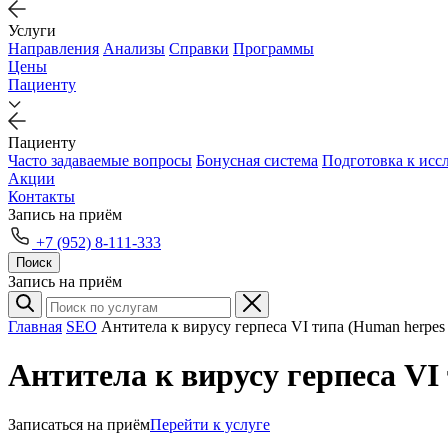
Услуги
Направления
Анализы
Справки
Программы
Цены
Пациенту
Пациенту
Часто задаваемые вопросы
Бонусная система
Подготовка к исс
Акции
Контакты
Запись на приём
+7 (952) 8-111-333
Поиск
Запись на приём
Главная
SEO
Антитела к вирусу герпеса VI типа (Human herpes 
Антитела к вирусу герпеса VI 
Записаться на приём
Перейти к услуге