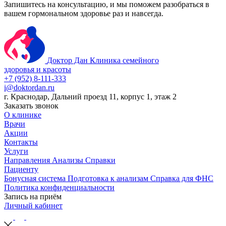
Запишитесь на консультацию, и мы поможем разобраться в
вашем гормональном здоровье раз и навсегда.
Доктор Дан
Клиника семейного
здоровья и красоты
+7 (952) 8-111-333
i@doktordan.ru
г. Краснодар, Дальний проезд 11, корпус 1, этаж 2
Заказать звонок
О клинике
Врачи
Акции
Контакты
Услуги
Направления
Анализы
Справки
Пациенту
Бонусная система
Подготовка к анализам
Справка для ФНС
Политика конфиденциальности
Запись на приём
Личный кабинет