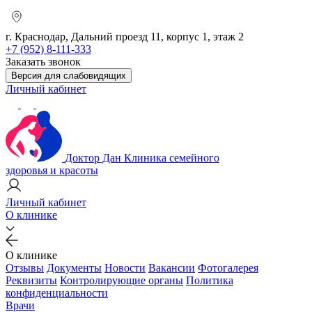
г. Краснодар, Дальний проезд 11, корпус 1, этаж 2
+7 (952) 8-111-333
Заказать звонок
Версия для слабовидящих
Личный кабинет
Доктор Дан
Клиника семейного
здоровья и красоты
Личный кабинет
О клинике
О клинике
Отзывы
Документы
Новости
Вакансии
Фотогалерея
Реквизиты
Контролирующие органы
Политика
конфиденциальности
Врачи