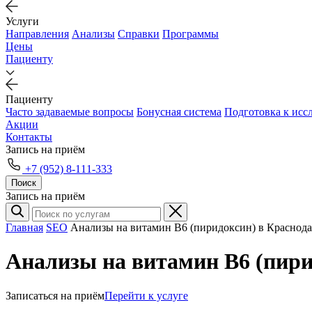
Услуги
Направления
Анализы
Справки
Программы
Цены
Пациенту
Пациенту
Часто задаваемые вопросы
Бонусная система
Подготовка к исс
Акции
Контакты
Запись на приём
+7 (952) 8-111-333
Поиск
Запись на приём
Главная
SEO
Анализы на витамин В6 (пиридоксин) в Краснода
Анализы на витамин В6 (пири
Записаться на приём
Перейти к услуге