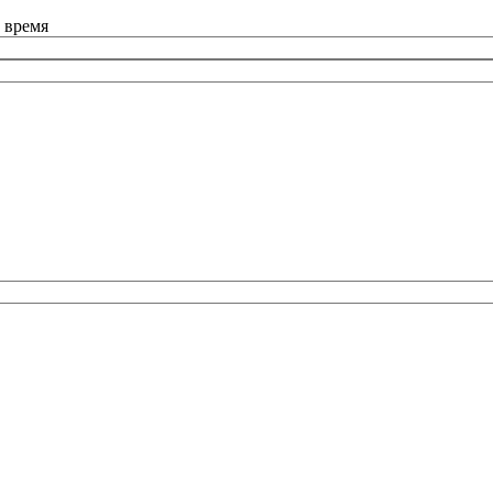
 время