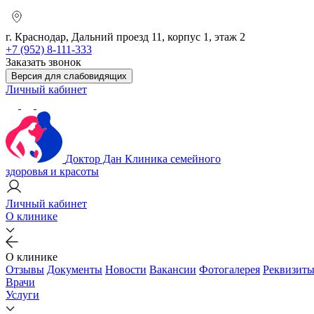
г. Краснодар, Дальний проезд 11, корпус 1, этаж 2
+7 (952) 8-111-333
Заказать звонок
Версия для слабовидящих
Личный кабинет
Доктор Дан
Клиника семейного
здоровья и красоты
Личный кабинет
О клинике
О клинике
Отзывы
Документы
Новости
Вакансии
Фотогалерея
Реквизит
Врачи
Услуги