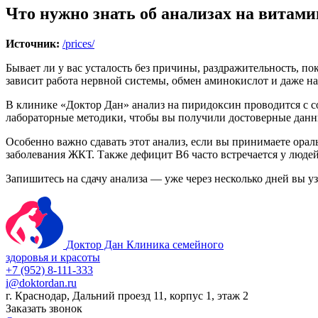
Что нужно знать об анализах на витами
Источник:
/prices/
Бывает ли у вас усталость без причины, раздражительность, п
зависит работа нервной системы, обмен аминокислот и даже на
В клинике «Доктор Дан» анализ на пиридоксин проводится с с
лабораторные методики, чтобы вы получили достоверные данн
Особенно важно сдавать этот анализ, если вы принимаете ора
заболевания ЖКТ. Также дефицит В6 часто встречается у люде
Запишитесь на сдачу анализа — уже через несколько дней вы у
Доктор Дан
Клиника семейного
здоровья и красоты
+7 (952) 8-111-333
i@doktordan.ru
г. Краснодар, Дальний проезд 11, корпус 1, этаж 2
Заказать звонок