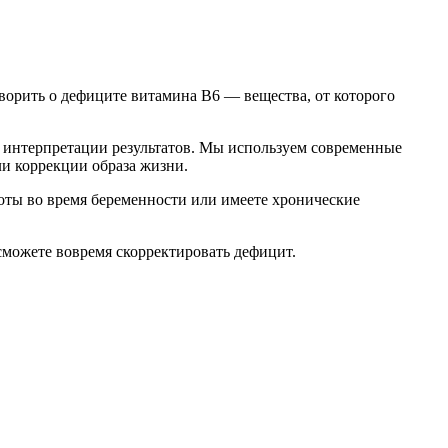
оворить о дефиците витамина В6 — вещества, от которого
й интерпретации результатов. Мы используем современные
и коррекции образа жизни.
ноты во время беременности или имеете хронические
 сможете вовремя скорректировать дефицит.