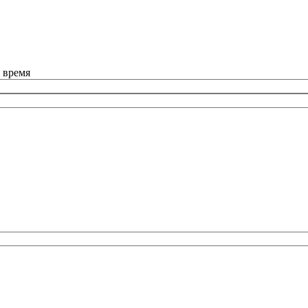
 время