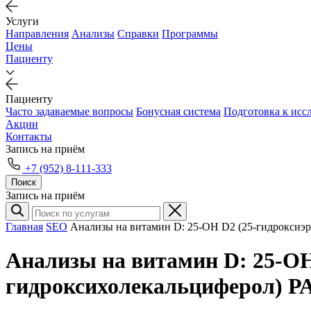
Услуги
Направления
Анализы
Справки
Программы
Цены
Пациенту
Пациенту
Часто задаваемые вопросы
Бонусная система
Подготовка к исс
Акции
Контакты
Запись на приём
+7 (952) 8-111-333
Поиск
Запись на приём
Главная
SEO
Анализы на витамин D: 25-OH D2 (25-гидроксиэ
Анализы на витамин D: 25-OH
гидроксихолекальциферол) Р