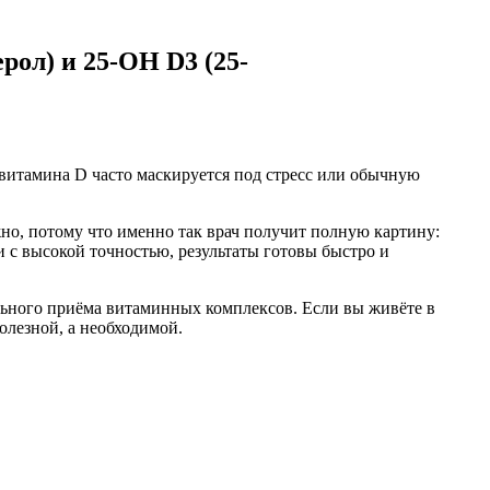
рол) и 25-ОН D3 (25-
 витамина D часто маскируется под стресс или обычную
но, потому что именно так врач получит полную картину:
и с высокой точностью, результаты готовы быстро и
ельного приёма витаминных комплексов. Если вы живёте в
олезной, а необходимой.