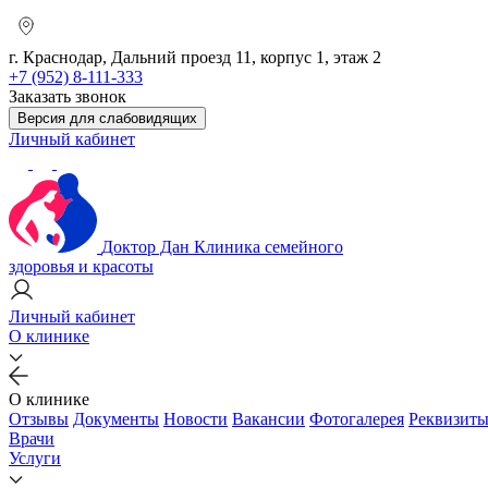
г. Краснодар, Дальний проезд 11, корпус 1, этаж 2
+7 (952) 8-111-333
Заказать звонок
Версия для слабовидящих
Личный кабинет
Доктор Дан
Клиника семейного
здоровья и красоты
Личный кабинет
О клинике
О клинике
Отзывы
Документы
Новости
Вакансии
Фотогалерея
Реквизит
Врачи
Услуги