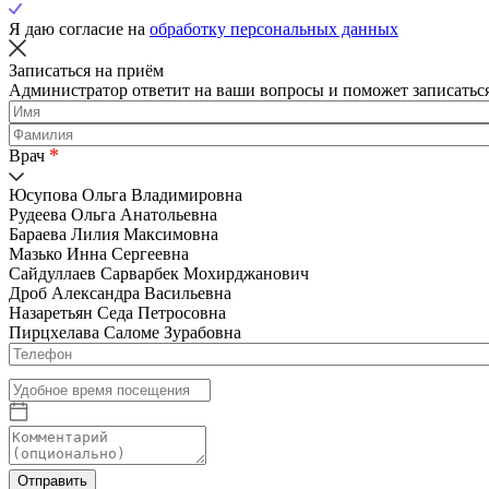
Я даю согласие на
обработку персональных данных
Записаться на приём
Администратор ответит на ваши вопросы и поможет записаться
*
Врач
Юсупова Ольга Владимировна
Рудеева Ольга Анатольевна
Бараева Лилия Максимовна
Мазько Инна Сергеевна
Сайдуллаев Сарварбек Мохирджанович
Дроб Александра Васильевна
Назаретьян Седа Петросовна
Пирцхелава Саломе Зурабовна
Отправить