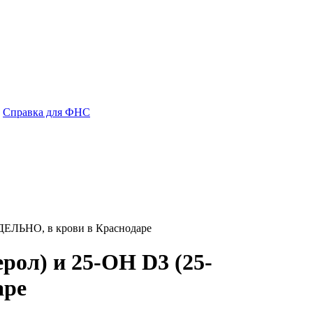
Справка для ФНС
ЗДЕЛЬНО, в крови в Краснодаре
рол) и 25-ОН D3 (25-
аре