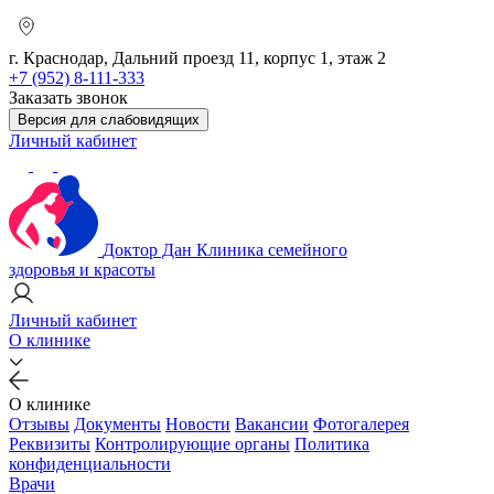
г. Краснодар, Дальний проезд 11, корпус 1, этаж 2
+7 (952) 8-111-333
Заказать звонок
Версия для слабовидящих
Личный кабинет
Доктор Дан
Клиника семейного
здоровья и красоты
Личный кабинет
О клинике
О клинике
Отзывы
Документы
Новости
Вакансии
Фотогалерея
Реквизиты
Контролирующие органы
Политика
конфиденциальности
Врачи