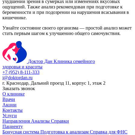
ухудшении зрения в сумерках или изменениях вкусовых
ощущений. Также анализ рекомендован при подготовке к
беременности и при подозрении на нарушения всасывания в
кишечнике.
Узнайте состояние своего организма — простой анализ может
стать первым шагом к улучшению общего самочувствия.
Доктор Дан
Клиника семейного
здоровья и красоты
+7 (952) 8-111-333
i@doktordan.ru
г. Краснодар, Дальний проезд 11, корпус 1, этаж 2
Заказать звонок
О клинике
Врачи
Акции
Контакты
Услуги
Направления
Анализы
Справки
Пациенту
Бонусная система
Подготовка к анализам
Справка для ФНС