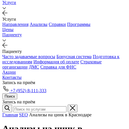
Услуги
Услуги
Направления
Анализы
Справки
Программы
Цены
Пациенту
Пациенту
Часто задаваемые вопросы
Бонусная система
Подготовка к
исследованиям
Информация об оплате
Страховые
организации
ДМС
Справка для ФНС
Акции
Контакты
Запись на приём
+7 (952) 8-111-333
Поиск
Запись на приём
Главная
SEO
Анализы на цинк в Краснодаре
Анализы на цинк в