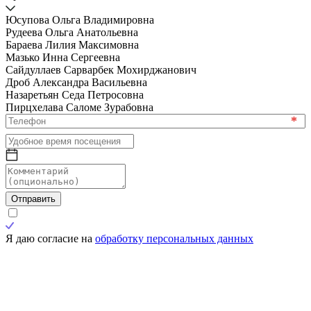
Юсупова Ольга Владимировна
Рудеева Ольга Анатольевна
Бараева Лилия Максимовна
Мазько Инна Сергеевна
Сайдуллаев Сарварбек Мохирджанович
Дроб Александра Васильевна
Назаретьян Седа Петросовна
Пирцхелава Саломе Зурабовна
*
Отправить
Я даю согласие на
обработку персональных данных