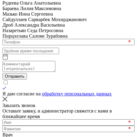
Рудеева Ольга Анатольевна
Бараева Лилия Максимовна
Мазько Инна Сергеевна
Сайдуллаев Сарварбек Мохирджанович
Дроб Александра Васильевна
Назаретьян Седа Петросовна
Пирцхелава Саломе Зурабовна
*
Отправить
Я даю согласие на
обработку персональных данных
Заказать звонок
Оставьте заявку, и администратор свяжется с вами в
ближайшее время
*
*
Врач