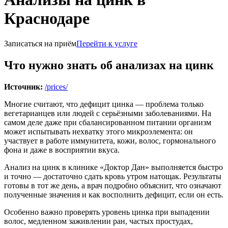
Краснодаре
Записаться на приём
Перейти к услуге
Что нужно знать об анализах на цинк
Источник:
/prices/
Многие считают, что дефицит цинка — проблема только
вегетарианцев или людей с серьёзными заболеваниями. На
самом деле даже при сбалансированном питании организм
может испытывать нехватку этого микроэлемента: он
участвует в работе иммунитета, кожи, волос, гормонального
фона и даже в восприятии вкуса.
Анализ на цинк в клинике «Доктор Дан» выполняется быстро
и точно — достаточно сдать кровь утром натощак. Результаты
готовы в тот же день, а врач подробно объяснит, что означают
полученные значения и как восполнить дефицит, если он есть.
Особенно важно проверять уровень цинка при выпадении
волос, медленном заживлении ран, частых простудах,