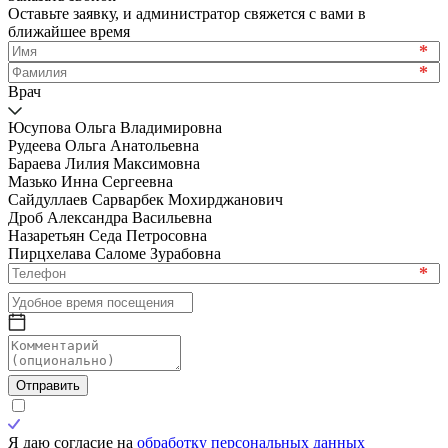
Оставьте заявку, и администратор свяжется с вами в
ближайшее время
*
*
Врач
Юсупова Ольга Владимировна
Рудеева Ольга Анатольевна
Бараева Лилия Максимовна
Мазько Инна Сергеевна
Сайдуллаев Сарварбек Мохирджанович
Дроб Александра Васильевна
Назаретьян Седа Петросовна
Пирцхелава Саломе Зурабовна
*
Отправить
Я даю согласие на
обработку персональных данных