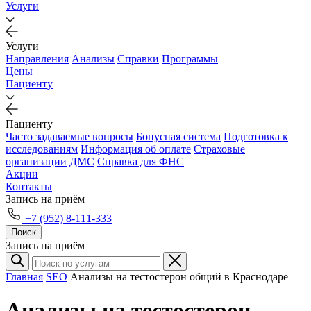
Услуги
Услуги
Направления
Анализы
Справки
Программы
Цены
Пациенту
Пациенту
Часто задаваемые вопросы
Бонусная система
Подготовка к
исследованиям
Информация об оплате
Страховые
организации
ДМС
Справка для ФНС
Акции
Контакты
Запись на приём
+7 (952) 8-111-333
Поиск
Запись на приём
Главная
SEO
Анализы на тестостерон общий в Краснодаре
Анализы на тестостерон