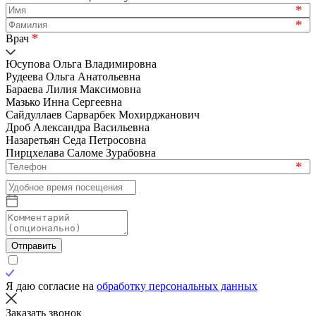
*
*
*
Врач
Юсупова Ольга Владимировна
Рудеева Ольга Анатольевна
Бараева Лилия Максимовна
Мазько Инна Сергеевна
Сайдуллаев Сарварбек Мохирджанович
Дроб Александра Васильевна
Назаретьян Седа Петросовна
Пирцхелава Саломе Зурабовна
*
Отправить
Я даю согласие на
обработку персональных данных
Заказать звонок