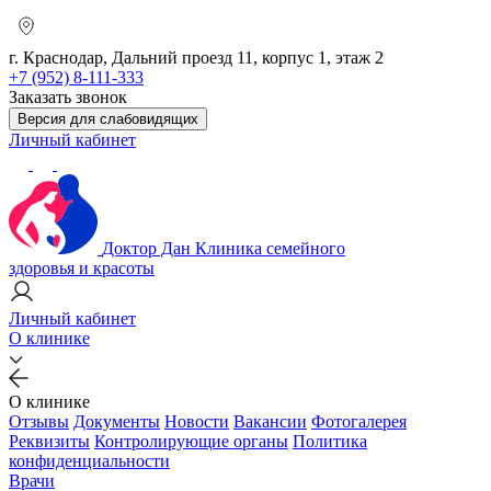
г. Краснодар, Дальний проезд 11, корпус 1, этаж 2
+7 (952) 8-111-333
Заказать звонок
Версия для слабовидящих
Личный кабинет
Доктор Дан
Клиника семейного
здоровья и красоты
Личный кабинет
О клинике
О клинике
Отзывы
Документы
Новости
Вакансии
Фотогалерея
Реквизиты
Контролирующие органы
Политика
конфиденциальности
Врачи