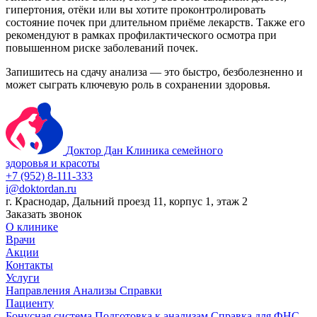
гипертония, отёки или вы хотите проконтролировать
состояние почек при длительном приёме лекарств. Также его
рекомендуют в рамках профилактического осмотра при
повышенном риске заболеваний почек.
Запишитесь на сдачу анализа — это быстро, безболезненно и
может сыграть ключевую роль в сохранении здоровья.
Доктор Дан
Клиника семейного
здоровья и красоты
+7 (952) 8-111-333
i@doktordan.ru
г. Краснодар, Дальний проезд 11, корпус 1, этаж 2
Заказать звонок
О клинике
Врачи
Акции
Контакты
Услуги
Направления
Анализы
Справки
Пациенту
Бонусная система
Подготовка к анализам
Справка для ФНС