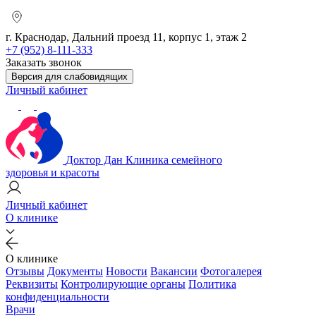
г. Краснодар, Дальний проезд 11, корпус 1, этаж 2
+7 (952) 8-111-333
Заказать звонок
Версия для слабовидящих
Личный кабинет
Доктор Дан
Клиника семейного
здоровья и красоты
Личный кабинет
О клинике
О клинике
Отзывы
Документы
Новости
Вакансии
Фотогалерея
Реквизиты
Контролирующие органы
Политика
конфиденциальности
Врачи