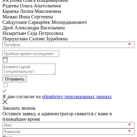
Юсупова Ольга Владимировна
Рудеева Ольга Анатольевна
Бараева Лилия Максимовна
Мазько Инна Сергеевна
Сайдуллаев Сарварбек Мохирджанович
Дроб Александра Васильевна
Назаретьян Седа Петросовна
Пирцхелава Саломе Зурабовна
*
Отправить
Я даю согласие на
обработку персональных данных
Заказать звонок
Оставьте заявку, и администратор свяжется с вами в
ближайшее время
*
*