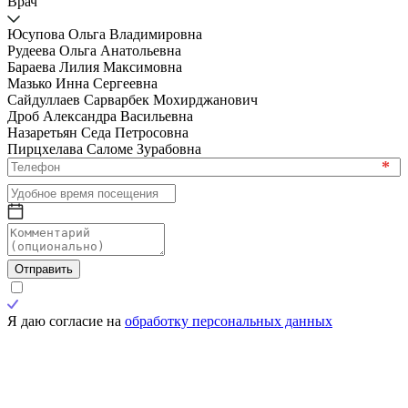
Врач
Юсупова Ольга Владимировна
Рудеева Ольга Анатольевна
Бараева Лилия Максимовна
Мазько Инна Сергеевна
Сайдуллаев Сарварбек Мохирджанович
Дроб Александра Васильевна
Назаретьян Седа Петросовна
Пирцхелава Саломе Зурабовна
*
Отправить
Я даю согласие на
обработку персональных данных