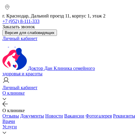
г. Краснодар, Дальний проезд 11, корпус 1, этаж 2
+7 (952) 8-111-333
Заказать звонок
Версия для слабовидящих
Личный кабинет
Доктор Дан
Клиника семейного
здоровья и красоты
Личный кабинет
О клинике
О клинике
Отзывы
Документы
Новости
Вакансии
Фотогалерея
Реквизит
Врачи
Услуги