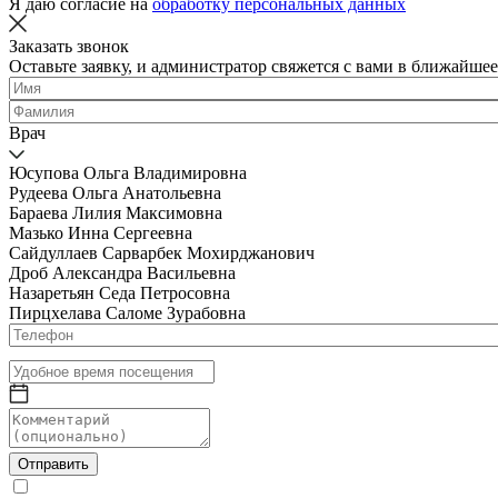
Я даю согласие на
обработку персональных данных
Заказать звонок
Оставьте заявку, и администратор свяжется с вами в ближайшее
Врач
Юсупова Ольга Владимировна
Рудеева Ольга Анатольевна
Бараева Лилия Максимовна
Мазько Инна Сергеевна
Сайдуллаев Сарварбек Мохирджанович
Дроб Александра Васильевна
Назаретьян Седа Петросовна
Пирцхелава Саломе Зурабовна
Отправить