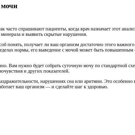
 мочи
так часто спрашивают пациенты, когда врач назначает этот анализ
с минерала и выявить скрытые нарушения.
б понять, получает ли ваш организм достаточно этого важного 
пределах нормы, его выведение с мочой может быть повышенным 
но. Вам нужно будет собрать суточную мочу по стандартной схе
амочувствия и других показателей.
 раздражительности, нарушениях сна или аритмии. Это особенно 
аботает ваш организм — и сделайте шаг к здоровью.