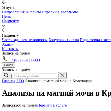
Услуги
Направления
Анализы
Справки
Программы
Цены
Пациенту
Пациенту
Часто задаваемые вопросы
Бонусная система
Подготовка к исс
Акции
Контакты
Запись на приём
+7 (952) 8-111-333
Поиск
Запись на приём
Главная
SEO
Анализы на магний мочи в Краснодаре
Анализы на магний мочи в Кр
Записаться на приём
Перейти к услуге