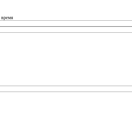
 время