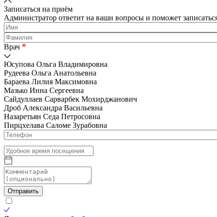
Записаться на приём
Администратор ответит на ваши вопросы и поможет записаться
*
Врач
Юсупова Ольга Владимировна
Рудеева Ольга Анатольевна
Бараева Лилия Максимовна
Мазько Инна Сергеевна
Сайдуллаев Сарварбек Мохирджанович
Дроб Александра Васильевна
Назаретьян Седа Петросовна
Пирцхелава Саломе Зурабовна
Отправить