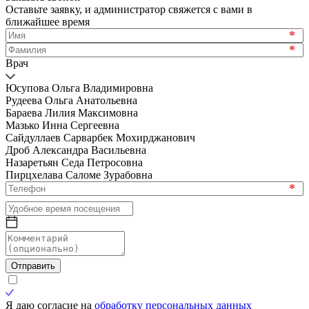
Оставьте заявку, и администратор свяжется с вами в
ближайшее время
*
*
Врач
Юсупова Ольга Владимировна
Рудеева Ольга Анатольевна
Бараева Лилия Максимовна
Мазько Инна Сергеевна
Сайдуллаев Сарварбек Мохирджанович
Дроб Александра Васильевна
Назаретьян Седа Петросовна
Пирцхелава Саломе Зурабовна
*
Отправить
Я даю согласие на
обработку персональных данных