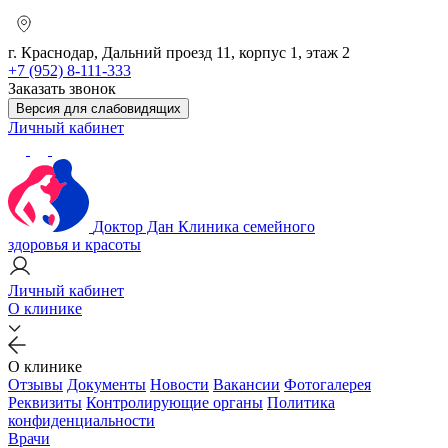
г. Краснодар, Дальний проезд 11, корпус 1, этаж 2
+7 (952) 8-111-333
Заказать звонок
Версия для слабовидящих
Личный кабинет
Доктор Дан
Клиника семейного
здоровья и красоты
Личный кабинет
О клинике
О клинике
Отзывы
Документы
Новости
Вакансии
Фотогалерея
Реквизиты
Контролирующие органы
Политика
конфиденциальности
Врачи