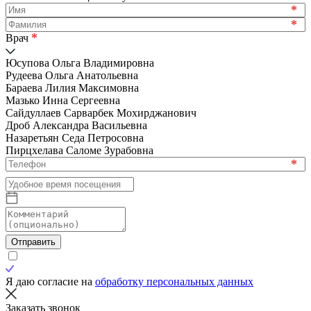
*
*
*
Врач
Юсупова Ольга Владимировна
Рудеева Ольга Анатольевна
Бараева Лилия Максимовна
Мазько Инна Сергеевна
Сайдуллаев Сарварбек Мохирджанович
Дроб Александра Васильевна
Назаретьян Седа Петросовна
Пирцхелава Саломе Зурабовна
*
Отправить
Я даю согласие на
обработку персональных данных
Заказать звонок