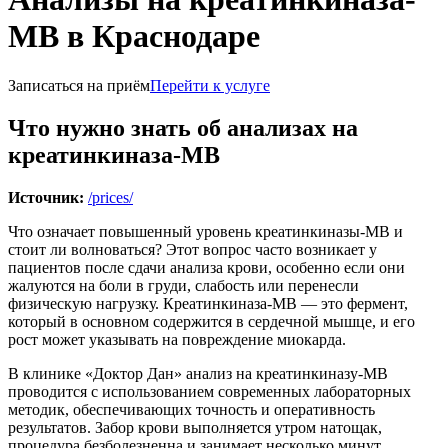
МВ в Краснодаре
Записаться на приём
Перейти к услуге
Что нужно знать об анализах на
креатинкиназа-МВ
Источник:
/prices/
Что означает повышенный уровень креатинкиназы-МВ и
стоит ли волноваться? Этот вопрос часто возникает у
пациентов после сдачи анализа крови, особенно если они
жалуются на боли в груди, слабость или перенесли
физическую нагрузку. Креатинкиназа-МВ — это фермент,
который в основном содержится в сердечной мышце, и его
рост может указывать на повреждение миокарда.
В клинике «Доктор Дан» анализ на креатинкиназу-МВ
проводится с использованием современных лабораторных
методик, обеспечивающих точность и оперативность
результатов. Забор крови выполняется утром натощак,
процедура безболезненна и занимает несколько минут.