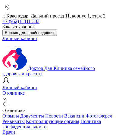
г. Краснодар, Дальний проезд 11, корпус 1, этаж 2
+7 (952) 8-111-333
Заказать звонок
Версия для слабовидящих
Личный кабинет
Доктор Дан
Клиника семейного
здоровья и красоты
Личный кабинет
О клинике
О клинике
Отзывы
Документы
Новости
Вакансии
Фотогалерея
Реквизиты
Контролирующие органы
Политика
конфиденциальности
Врачи