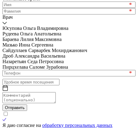
*
*
Врач
Юсупова Ольга Владимировна
Рудеева Ольга Анатольевна
Бараева Лилия Максимовна
Мазько Инна Сергеевна
Сайдуллаев Сарварбек Мохирджанович
Дроб Александра Васильевна
Назаретьян Седа Петросовна
Пирцхелава Саломе Зурабовна
*
Отправить
Я даю согласие на
обработку персональных данных