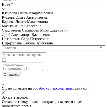
*
Врач
Юсупова Ольга Владимировна
Рудеева Ольга Анатольевна
Бараева Лилия Максимовна
Мазько Инна Сергеевна
Сайдуллаев Сарварбек Мохирджанович
Дроб Александра Васильевна
Назаретьян Седа Петросовна
Пирцхелава Саломе Зурабовна
*
Отправить
Я даю согласие на
обработку персональных данных
Заказать звонок
Оставьте заявку, и администратор свяжется с вами в
ближайшее время