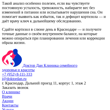
Такой анализ особенно полезен, если вы чувствуете
постоянную усталость, тревожность, набираете вес без
изменений в питании или испытываете нарушения сна. Он
помогает выявить как избыток, так и дефицит кортизола — и
даёт врачу ключ к дальнейшему обследованию.
Сдайте кортизол в слюне день в Краснодаре — и получите
точные данные о своём внутреннем балансе, на которые
можно опираться при планировании лечения или коррекции
образа жизни.
Доктор Дан
Клиника семейного
здоровья и красоты
+7 (952) 8-111-333
i@doktordan.ru
г. Краснодар, Дальний проезд 11, корпус 1, этаж 2
Заказать звонок
О клинике
Врачи
Акции
Контакты
Услуги