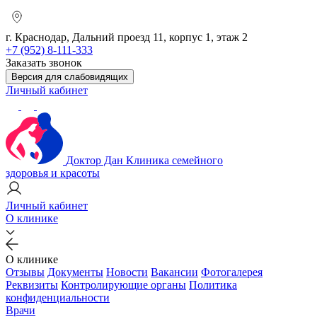
г. Краснодар, Дальний проезд 11, корпус 1, этаж 2
+7 (952) 8-111-333
Заказать звонок
Версия для слабовидящих
Личный кабинет
Доктор Дан
Клиника семейного
здоровья и красоты
Личный кабинет
О клинике
О клинике
Отзывы
Документы
Новости
Вакансии
Фотогалерея
Реквизиты
Контролирующие органы
Политика
конфиденциальности
Врачи