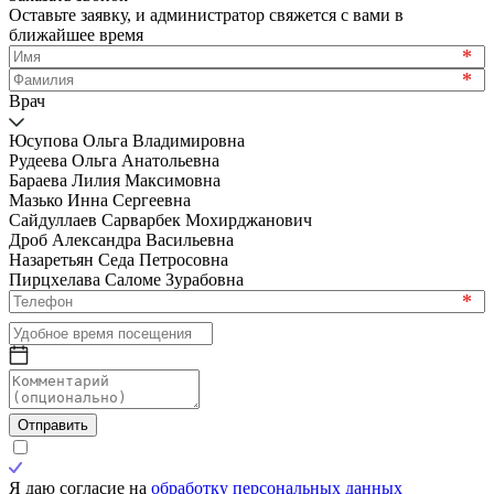
Оставьте заявку, и администратор свяжется с вами в
ближайшее время
*
*
Врач
Юсупова Ольга Владимировна
Рудеева Ольга Анатольевна
Бараева Лилия Максимовна
Мазько Инна Сергеевна
Сайдуллаев Сарварбек Мохирджанович
Дроб Александра Васильевна
Назаретьян Седа Петросовна
Пирцхелава Саломе Зурабовна
*
Отправить
Я даю согласие на
обработку персональных данных