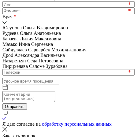
*
*
*
Врач
Юсупова Ольга Владимировна
Рудеева Ольга Анатольевна
Бараева Лилия Максимовна
Мазько Инна Сергеевна
Сайдуллаев Сарварбек Мохирджанович
Дроб Александра Васильевна
Назаретьян Седа Петросовна
Пирцхелава Саломе Зурабовна
*
Отправить
Я даю согласие на
обработку персональных данных
Заказать звонок