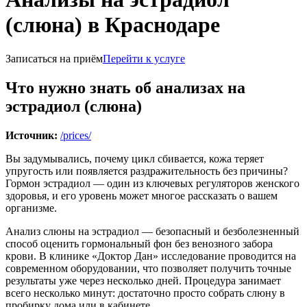
(слюна) в Краснодаре
Записаться на приём
Перейти к услуге
Что нужно знать об анализах на
эстрадиол (слюна)
Источник:
/prices/
Вы задумывались, почему цикл сбивается, кожа теряет
упругость или появляется раздражительность без причины?
Гормон эстрадиол — один из ключевых регуляторов женского
здоровья, и его уровень может многое рассказать о вашем
организме.
Анализ слюны на эстрадиол — безопасный и безболезненный
способ оценить гормональный фон без венозного забора
крови. В клинике «Доктор Дан» исследование проводится на
современном оборудовании, что позволяет получить точные
результаты уже через несколько дней. Процедура занимает
всего несколько минут: достаточно просто собрать слюну в
пробирку дома или в кабинете.