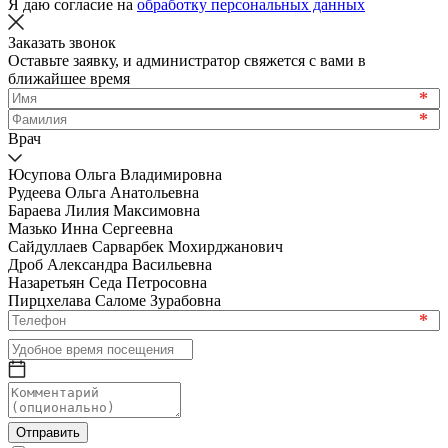
Я даю согласие на
обработку персональных данных
Заказать звонок
Оставьте заявку, и администратор свяжется с вами в
ближайшее время
*
*
Врач
Юсупова Ольга Владимировна
Рудеева Ольга Анатольевна
Бараева Лилия Максимовна
Мазько Инна Сергеевна
Сайдуллаев Сарварбек Мохирджанович
Дроб Александра Васильевна
Назаретьян Седа Петросовна
Пирцхелава Саломе Зурабовна
*
Отправить