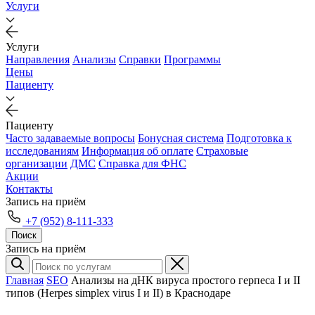
Услуги
Услуги
Направления
Анализы
Справки
Программы
Цены
Пациенту
Пациенту
Часто задаваемые вопросы
Бонусная система
Подготовка к
исследованиям
Информация об оплате
Страховые
организации
ДМС
Справка для ФНС
Акции
Контакты
Запись на приём
+7 (952) 8-111-333
Поиск
Запись на приём
Главная
SEO
Анализы на дНК вируса простого герпеса I и II
типов (Herpes simplex virus I и II) в Краснодаре