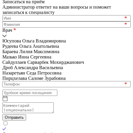
Записаться на приём
Администратор ответит на ваши вопросы и поможет
записаться к специалисту
*
*
*
Врач
Юсупова Ольга Владимировна
Рудеева Ольга Анатольевна
Бараева Лилия Максимовна
Мазько Инна Сергеевна
Сайдуллаев Сарварбек Мохирджанович
Дроб Александра Васильевна
Назаретьян Седа Петросовна
Пирцхелава Саломе Зурабовна
*
Отправить