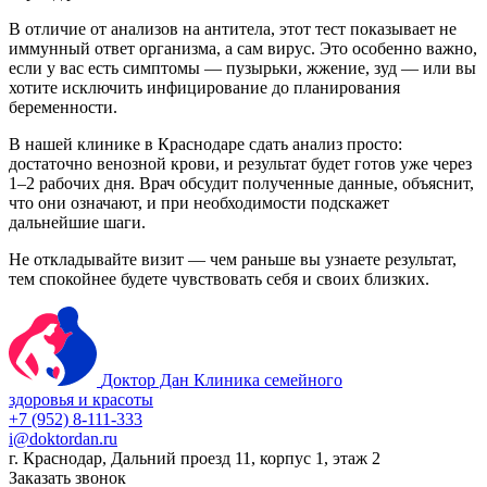
В отличие от анализов на антитела, этот тест показывает не
иммунный ответ организма, а сам вирус. Это особенно важно,
если у вас есть симптомы — пузырьки, жжение, зуд — или вы
хотите исключить инфицирование до планирования
беременности.
В нашей клинике в Краснодаре сдать анализ просто:
достаточно венозной крови, и результат будет готов уже через
1–2 рабочих дня. Врач обсудит полученные данные, объяснит,
что они означают, и при необходимости подскажет
дальнейшие шаги.
Не откладывайте визит — чем раньше вы узнаете результат,
тем спокойнее будете чувствовать себя и своих близких.
Доктор Дан
Клиника семейного
здоровья и красоты
+7 (952) 8-111-333
i@doktordan.ru
г. Краснодар, Дальний проезд 11, корпус 1, этаж 2
Заказать звонок