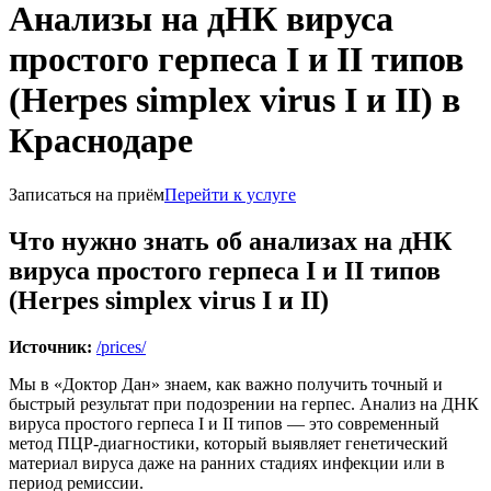
Анализы на дНК вируса
простого герпеса I и II типов
(Herpes simplex virus I и II) в
Краснодаре
Записаться на приём
Перейти к услуге
Что нужно знать об анализах на дНК
вируса простого герпеса I и II типов
(Herpes simplex virus I и II)
Источник:
/prices/
Мы в «Доктор Дан» знаем, как важно получить точный и
быстрый результат при подозрении на герпес. Анализ на ДНК
вируса простого герпеса I и II типов — это современный
метод ПЦР-диагностики, который выявляет генетический
материал вируса даже на ранних стадиях инфекции или в
период ремиссии.