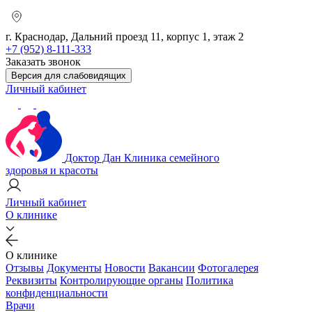
г. Краснодар, Дальний проезд 11, корпус 1, этаж 2
+7 (952) 8-111-333
Заказать звонок
Версия для слабовидящих
Личный кабинет
Доктор Дан
Клиника семейного
здоровья и красоты
Личный кабинет
О клинике
О клинике
Отзывы
Документы
Новости
Вакансии
Фотогалерея
Реквизиты
Контролирующие органы
Политика
конфиденциальности
Врачи