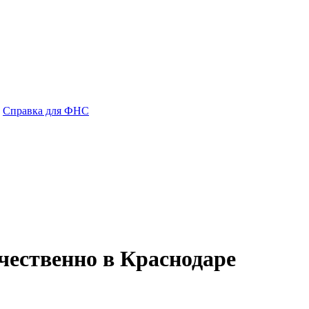
Справка для ФНС
чественно в Краснодаре