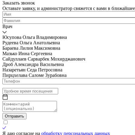
Заказать звонок
Оставьте заявку, и администратор свяжется с вами в ближайшее
Врач
Юсупова Ольга Владимировна
Рудеева Ольга Анатольевна
Бараева Лилия Максимовна
Мазько Инна Сергеевна
Сайдуллаев Сарварбек Мохирджанович
Дроб Александра Васильевна
Назаретьян Седа Петросовна
Пирцхелава Саломе Зурабовна
Отправить
Я даю согласие на
обработку персональных данных