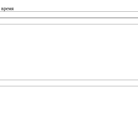
 время