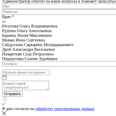
Администратор ответит на ваши вопросы и поможет записаться
*
Врач
Юсупова Ольга Владимировна
Рудеева Ольга Анатольевна
Бараева Лилия Максимовна
Мазько Инна Сергеевна
Сайдуллаев Сарварбек Мохирджанович
Дроб Александра Васильевна
Назаретьян Седа Петросовна
Пирцхелава Саломе Зурабовна
Отправить
Я даю согласие на
обработку персональных данных