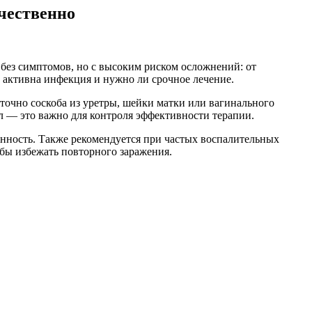
ичественно
без симптомов, но с высоким риском осложнений: от
о активна инфекция и нужно ли срочное лечение.
точно соскоба из уретры, шейки матки или вагинального
мл — это важно для контроля эффективности терапии.
менность. Также рекомендуется при частых воспалительных
бы избежать повторного заражения.