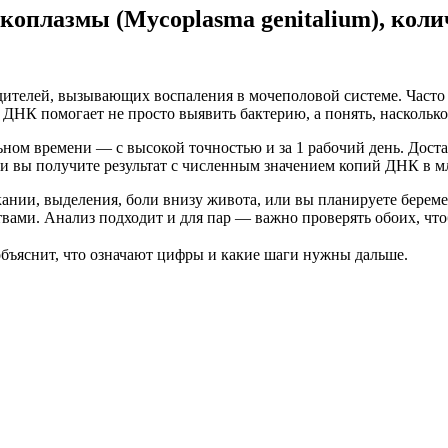
коплазмы (Mycoplasma genitalium), кол
ителей, вызывающих воспаления в мочеполовой системе. Часто 
 ДНК помогает не просто выявить бактерию, а понять, наскольк
ном времени — с высокой точностью и за 1 рабочий день. Доста
, и вы получите результат с численным значением копий ДНК в 
скании, выделения, боли внизу живота, или вы планируете бере
ами. Анализ подходит и для пар — важно проверять обоих, что
 объяснит, что означают цифры и какие шаги нужны дальше.