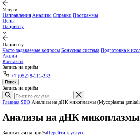
Услуги
Направления
Анализы
Справки
Программы
Цены
Пациенту
Пациенту
Часто задаваемые вопросы
Бонусная система
Подготовка к исс
Акции
Контакты
Запись на приём
+7 (952) 8-111-333
Поиск
Запись на приём
Главная
SEO
Анализы на дНК микоплазмы (Mycoplasma genitali
Анализы на дНК микоплазмы (
Записаться на приём
Перейти к услуге