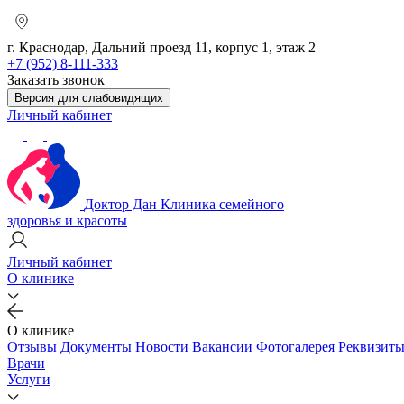
г. Краснодар, Дальний проезд 11, корпус 1, этаж 2
+7 (952) 8-111-333
Заказать звонок
Версия для слабовидящих
Личный кабинет
Доктор Дан
Клиника семейного
здоровья и красоты
Личный кабинет
О клинике
О клинике
Отзывы
Документы
Новости
Вакансии
Фотогалерея
Реквизит
Врачи
Услуги