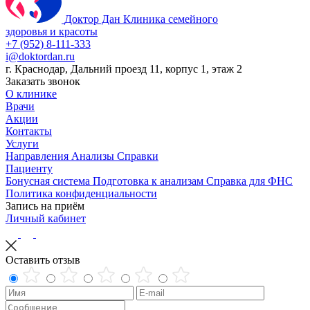
Доктор Дан
Клиника семейного
здоровья и красоты
+7 (952) 8-111-333
i@doktordan.ru
г. Краснодар, Дальний проезд 11, корпус 1, этаж 2
Заказать звонок
О клинике
Врачи
Акции
Контакты
Услуги
Направления
Анализы
Справки
Пациенту
Бонусная система
Подготовка к анализам
Справка для ФНС
Политика конфиденциальности
Запись на приём
Личный кабинет
Оставить отзыв