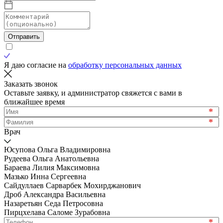
Отправить
Я даю согласие на
обработку персональных данных
Заказать звонок
Оставьте заявку, и администратор свяжется с вами в
ближайшее время
*
*
Врач
Юсупова Ольга Владимировна
Рудеева Ольга Анатольевна
Бараева Лилия Максимовна
Мазько Инна Сергеевна
Сайдуллаев Сарварбек Мохирджанович
Дроб Александра Васильевна
Назаретьян Седа Петросовна
Пирцхелава Саломе Зурабовна
*