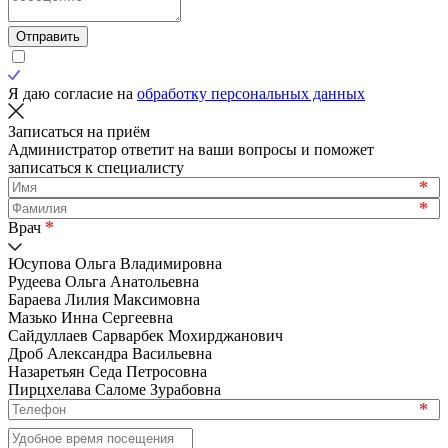
Отправить
Я даю согласие на
обработку персональных данных
Записаться на приём
Администратор ответит на ваши вопросы и поможет
записаться к специалисту
*
*
*
Врач
Юсупова Ольга Владимировна
Рудеева Ольга Анатольевна
Бараева Лилия Максимовна
Мазько Инна Сергеевна
Сайдуллаев Сарварбек Мохирджанович
Дроб Александра Васильевна
Назаретьян Седа Петросовна
Пирцхелава Саломе Зурабовна
*