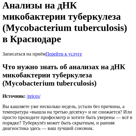
Анализы на дНК
микобактерии туберкулеза
(Mycobacterium tuberculosis)
в Краснодаре
Записаться на приём
Перейти к услуге
Что нужно знать об анализах на дНК
микобактерии туберкулеза
(Mycobacterium tuberculosis)
Источник:
/prices/
Вы кашляете уже несколько недель, устали без причины, а
температура «вышла на третью десятку» и не снижается? Или
просто проходите профосмотр и хотите быть уверены — всё в
порядке? Туберкулёз может быть скрытным, и ранняя
диагностика здесь — ваш лучший союзник.