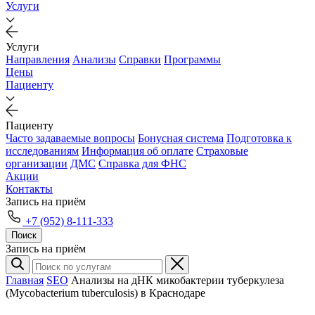
Услуги
Услуги
Направления
Анализы
Справки
Программы
Цены
Пациенту
Пациенту
Часто задаваемые вопросы
Бонусная система
Подготовка к
исследованиям
Информация об оплате
Страховые
организации
ДМС
Справка для ФНС
Акции
Контакты
Запись на приём
+7 (952) 8-111-333
Поиск
Запись на приём
Главная
SEO
Анализы на дНК микобактерии туберкулеза
(Mycobacterium tuberculosis) в Краснодаре