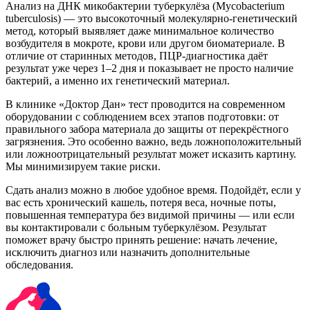
Анализ на ДНК микобактерии туберкулёза (Mycobacterium
tuberculosis) — это высокоточный молекулярно-генетический
метод, который выявляет даже минимальное количество
возбудителя в мокроте, крови или другом биоматериале. В
отличие от старинных методов, ПЦР-диагностика даёт
результат уже через 1–2 дня и показывает не просто наличие
бактерий, а именно их генетический материал.
В клинике «Доктор Дан» тест проводится на современном
оборудовании с соблюдением всех этапов подготовки: от
правильного забора материала до защиты от перекрёстного
загрязнения. Это особенно важно, ведь ложноположительный
или ложноотрицательный результат может исказить картину.
Мы минимизируем такие риски.
Сдать анализ можно в любое удобное время. Подойдёт, если у
вас есть хронический кашель, потеря веса, ночные поты,
повышенная температура без видимой причины — или если
вы контактировали с больным туберкулёзом. Результат
поможет врачу быстро принять решение: начать лечение,
исключить диагноз или назначить дополнительные
обследования.