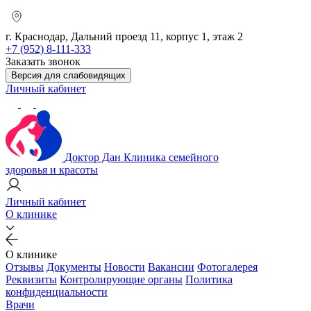
г. Краснодар, Дальний проезд 11, корпус 1, этаж 2
+7 (952) 8-111-333
Заказать звонок
Версия для слабовидящих
Личный кабинет
Доктор Дан
Клиника семейного
здоровья и красоты
Личный кабинет
О клинике
О клинике
Отзывы
Документы
Новости
Вакансии
Фотогалерея
Реквизиты
Контролирующие органы
Политика
конфиденциальности
Врачи