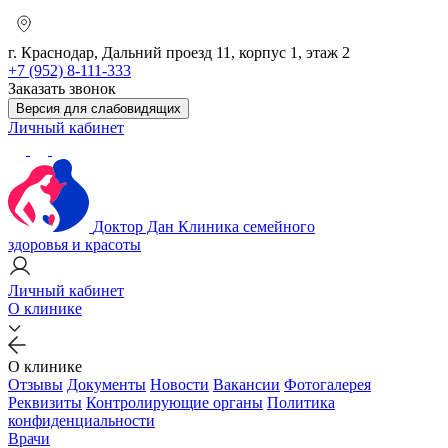
г. Краснодар, Дальний проезд 11, корпус 1, этаж 2
+7 (952) 8-111-333
Заказать звонок
Версия для слабовидящих
Личный кабинет
Доктор Дан
Клиника семейного
здоровья и красоты
Личный кабинет
О клинике
О клинике
Отзывы
Документы
Новости
Вакансии
Фотогалерея
Реквизиты
Контролирующие органы
Политика
конфиденциальности
Врачи