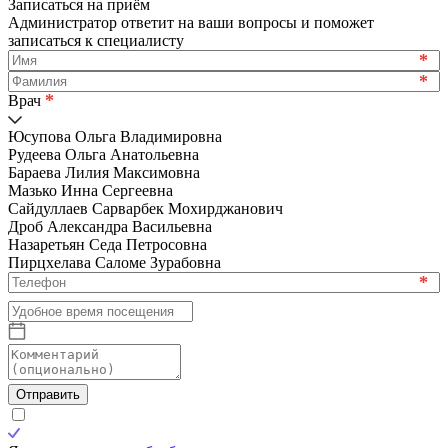
Записаться на приём
Администратор ответит на ваши вопросы и поможет
записаться к специалисту
*
*
*
Врач
Юсупова Ольга Владимировна
Рудеева Ольга Анатольевна
Бараева Лилия Максимовна
Мазько Инна Сергеевна
Сайдуллаев Сарварбек Мохирджанович
Дроб Александра Васильевна
Назаретьян Седа Петросовна
Пирцхелава Саломе Зурабовна
*
Отправить