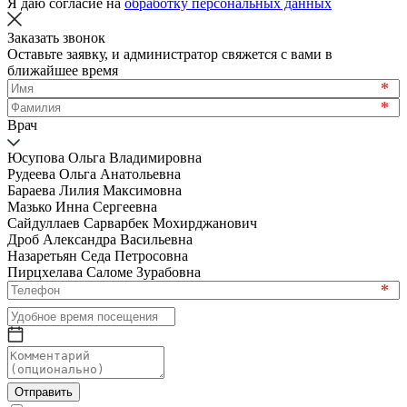
Я даю согласие на
обработку персональных данных
Заказать звонок
Оставьте заявку, и администратор свяжется с вами в
ближайшее время
*
*
Врач
Юсупова Ольга Владимировна
Рудеева Ольга Анатольевна
Бараева Лилия Максимовна
Мазько Инна Сергеевна
Сайдуллаев Сарварбек Мохирджанович
Дроб Александра Васильевна
Назаретьян Седа Петросовна
Пирцхелава Саломе Зурабовна
*
Отправить