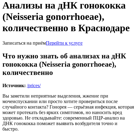
Анализы на дНК гонококка
(Neisseria gonorrhoeae),
количественно в Краснодаре
Записаться на приём
Перейти к услуге
Что нужно знать об анализах на дНК
гонококка (Neisseria gonorrhoeae),
количественно
Источник:
/prices/
Вы заметили неприятные выделения, жжение при
мочеиспускании или просто хотите провериться после
случайного контакта? Гонорея — серьёзная инфекция, которая
может протекать без ярких симптомов, но наносить вред
здоровью. Не откладывайте: современный ПЦР-анализ на
ДНК гонококка поможет выявить возбудителя точно и
быстро.