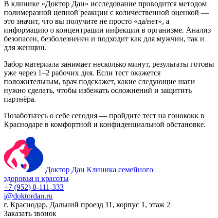
В клинике «Доктор Дан» исследование проводится методом
полимеразной цепной реакции с количественной оценкой —
это значит, что вы получите не просто «да/нет», а
информацию о концентрации инфекции в организме. Анализ
безопасен, безболезненен и подходит как для мужчин, так и
для женщин.
Забор материала занимает несколько минут, результаты готовы
уже через 1–2 рабочих дня. Если тест окажется
положительным, врач подскажет, какие следующие шаги
нужно сделать, чтобы избежать осложнений и защитить
партнёра.
Позаботьтесь о себе сегодня — пройдите тест на гонококк в
Краснодаре в комфортной и конфиденциальной обстановке.
Доктор Дан
Клиника семейного
здоровья и красоты
+7 (952) 8-111-333
i@doktordan.ru
г. Краснодар, Дальний проезд 11, корпус 1, этаж 2
Заказать звонок