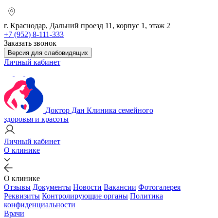
г. Краснодар, Дальний проезд 11, корпус 1, этаж 2
+7 (952) 8-111-333
Заказать звонок
Версия для слабовидящих
Личный кабинет
Доктор Дан
Клиника семейного
здоровья и красоты
Личный кабинет
О клинике
О клинике
Отзывы
Документы
Новости
Вакансии
Фотогалерея
Реквизиты
Контролирующие органы
Политика
конфиденциальности
Врачи