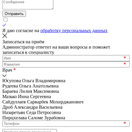
Отправить
Я даю согласие на
обработку персональных данных
Записаться на приём
Администратор ответит на ваши вопросы и поможет
записаться к специалисту
*
*
*
Врач
Юсупова Ольга Владимировна
Рудеева Ольга Анатольевна
Бараева Лилия Максимовна
Мазько Инна Сергеевна
Сайдуллаев Сарварбек Мохирджанович
Дроб Александра Васильевна
Назаретьян Седа Петросовна
Пирцхелава Саломе Зурабовна
*