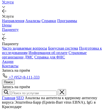
Услуги
Услуги
Направления
Анализы
Справки
Программы
Цены
Пациенту
Пациенту
Часто задаваемые вопросы
Бонусная система
Подготовка к
исследованиям
Информация об оплате
Страховые
организации
ДМС
Справка для ФНС
Акции
Контакты
Запись на приём
+7 (952) 8-111-333
Поиск
Запись на приём
Главная
SEO
Анализы на антитела к ядерному антигену
вируса Эпштейна-Барр (Epstein-Barr virus EBNA), IgG в
Краснодаре