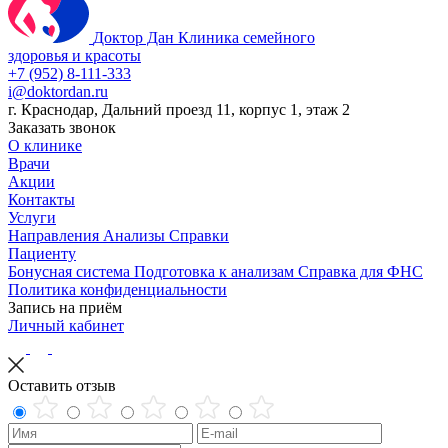
Доктор Дан
Клиника семейного
здоровья и красоты
+7 (952) 8-111-333
i@doktordan.ru
г. Краснодар, Дальний проезд 11, корпус 1, этаж 2
Заказать звонок
О клинике
Врачи
Акции
Контакты
Услуги
Направления
Анализы
Справки
Пациенту
Бонусная система
Подготовка к анализам
Справка для ФНС
Политика конфиденциальности
Запись на приём
Личный кабинет
Оставить отзыв