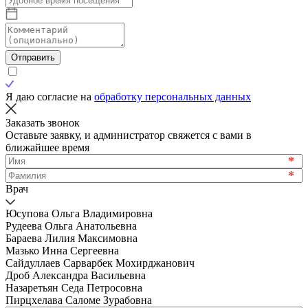
Отправить
Я даю согласие на
обработку персональных данных
Заказать звонок
Оставьте заявку, и администратор свяжется с вами в
ближайшее время
*
*
Врач
Юсупова Ольга Владимировна
Рудеева Ольга Анатольевна
Бараева Лилия Максимовна
Мазько Инна Сергеевна
Сайдуллаев Сарварбек Мохирджанович
Дроб Александра Васильевна
Назаретьян Седа Петросовна
Пирцхелава Саломе Зурабовна