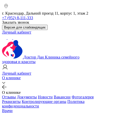
г. Краснодар, Дальний проезд 11, корпус 1, этаж 2
+7 (952) 8-111-333
Заказать звонок
Версия для слабовидящих
Личный кабинет
Доктор Дан
Клиника семейного
здоровья и красоты
Личный кабинет
О клинике
О клинике
Отзывы
Документы
Новости
Вакансии
Фотогалерея
Реквизиты
Контролирующие органы
Политика
конфиденциальности
Врачи