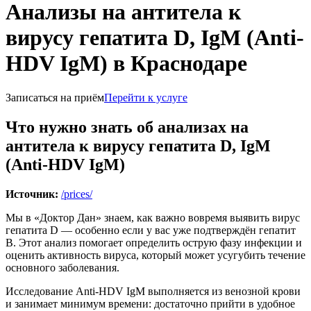
Анализы на антитела к
вирусу гепатита D, IgM (Anti-
HDV IgM) в Краснодаре
Записаться на приём
Перейти к услуге
Что нужно знать об анализах на
антитела к вирусу гепатита D, IgM
(Anti-HDV IgM)
Источник:
/prices/
Мы в «Доктор Дан» знаем, как важно вовремя выявить вирус
гепатита D — особенно если у вас уже подтверждён гепатит
B. Этот анализ помогает определить острую фазу инфекции и
оценить активность вируса, который может усугубить течение
основного заболевания.
Исследование Anti-HDV IgM выполняется из венозной крови
и занимает минимум времени: достаточно прийти в удобное