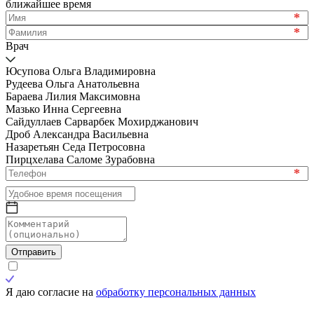
ближайшее время
*
*
Врач
Юсупова Ольга Владимировна
Рудеева Ольга Анатольевна
Бараева Лилия Максимовна
Мазько Инна Сергеевна
Сайдуллаев Сарварбек Мохирджанович
Дроб Александра Васильевна
Назаретьян Седа Петросовна
Пирцхелава Саломе Зурабовна
*
Отправить
Я даю согласие на
обработку персональных данных