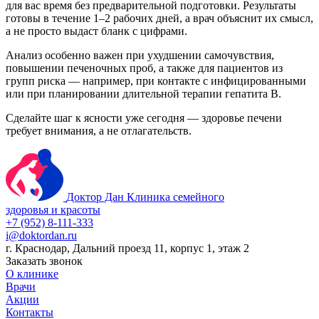
для вас время без предварительной подготовки. Результаты
готовы в течение 1–2 рабочих дней, а врач объяснит их смысл,
а не просто выдаст бланк с цифрами.
Анализ особенно важен при ухудшении самочувствия,
повышении печеночных проб, а также для пациентов из
групп риска — например, при контакте с инфицированными
или при планировании длительной терапии гепатита B.
Сделайте шаг к ясности уже сегодня — здоровье печени
требует внимания, а не отлагательств.
Доктор Дан
Клиника семейного
здоровья и красоты
+7 (952) 8-111-333
i@doktordan.ru
г. Краснодар, Дальний проезд 11, корпус 1, этаж 2
Заказать звонок
О клинике
Врачи
Акции
Контакты