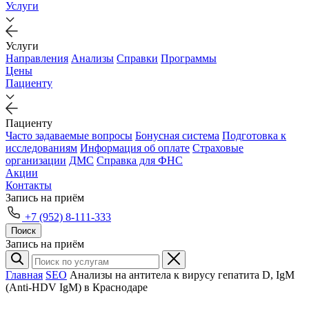
Услуги
Услуги
Направления
Анализы
Справки
Программы
Цены
Пациенту
Пациенту
Часто задаваемые вопросы
Бонусная система
Подготовка к
исследованиям
Информация об оплате
Страховые
организации
ДМС
Справка для ФНС
Акции
Контакты
Запись на приём
+7 (952) 8-111-333
Поиск
Запись на приём
Главная
SEO
Анализы на антитела к вирусу гепатита D, IgM
(Anti-HDV IgM) в Краснодаре