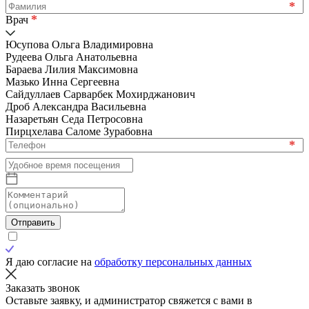
*
*
Врач
Юсупова Ольга Владимировна
Рудеева Ольга Анатольевна
Бараева Лилия Максимовна
Мазько Инна Сергеевна
Сайдуллаев Сарварбек Мохирджанович
Дроб Александра Васильевна
Назаретьян Седа Петросовна
Пирцхелава Саломе Зурабовна
*
Отправить
Я даю согласие на
обработку персональных данных
Заказать звонок
Оставьте заявку, и администратор свяжется с вами в