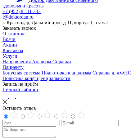
Доктор Дан
Клиника семейного
здоровья и красоты
+7 (952) 8-111-333
i@doktordan.ru
г. Краснодар, Дальний проезд 11, корпус 1, этаж 2
Заказать звонок
О клинике
Врачи
Акции
Контакты
Услуги
Направления
Анализы
Справки
Пациенту
Бонусная система
Подготовка к анализам
Справка для ФНС
Политика конфиденциальности
Запись на приём
Личный кабинет
Оставить отзыв