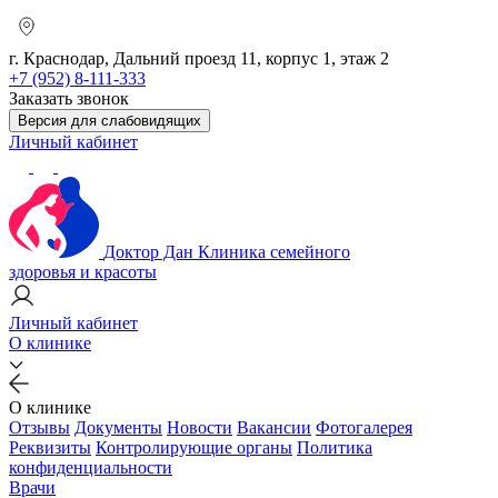
г. Краснодар, Дальний проезд 11, корпус 1, этаж 2
+7 (952) 8-111-333
Заказать звонок
Версия для слабовидящих
Личный кабинет
Доктор Дан
Клиника семейного
здоровья и красоты
Личный кабинет
О клинике
О клинике
Отзывы
Документы
Новости
Вакансии
Фотогалерея
Реквизиты
Контролирующие органы
Политика
конфиденциальности
Врачи