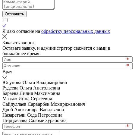
Отправить
Я даю согласие на
обработку персональных данных
Заказать звонок
Оставьте заявку, и администратор свяжется с вами в
ближайшее время
*
*
Врач
Юсупова Ольга Владимировна
Рудеева Ольга Анатольевна
Бараева Лилия Максимовна
Мазько Инна Сергеевна
Сайдуллаев Сарварбек Мохирджанович
Дроб Александра Васильевна
Назаретьян Седа Петросовна
Пирцхелава Саломе Зурабовна
*