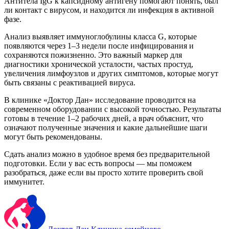
Антитела IgG к капсидному антигену помогают понять, был
ли контакт с вирусом, и находится ли инфекция в активной
фазе.
Анализ выявляет иммуноглобулины класса G, которые
появляются через 1–3 недели после инфицирования и
сохраняются пожизненно. Это важный маркер для
диагностики хронической усталости, частых простуд,
увеличения лимфоузлов и других симптомов, которые могут
быть связаны с реактивацией вируса.
В клинике «Доктор Дан» исследование проводится на
современном оборудовании с высокой точностью. Результаты
готовы в течение 1–2 рабочих дней, а врач объяснит, что
означают полученные значения и какие дальнейшие шаги
могут быть рекомендованы.
Сдать анализ можно в удобное время без предварительной
подготовки. Если у вас есть вопросы — мы поможем
разобраться, даже если вы просто хотите проверить свой
иммунитет.