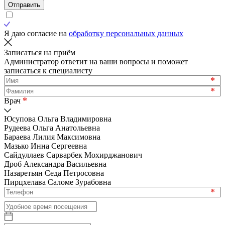
Отправить
Я даю согласие на
обработку персональных данных
Записаться на приём
Администратор ответит на ваши вопросы и поможет
записаться к специалисту
*
*
*
Врач
Юсупова Ольга Владимировна
Рудеева Ольга Анатольевна
Бараева Лилия Максимовна
Мазько Инна Сергеевна
Сайдуллаев Сарварбек Мохирджанович
Дроб Александра Васильевна
Назаретьян Седа Петросовна
Пирцхелава Саломе Зурабовна
*