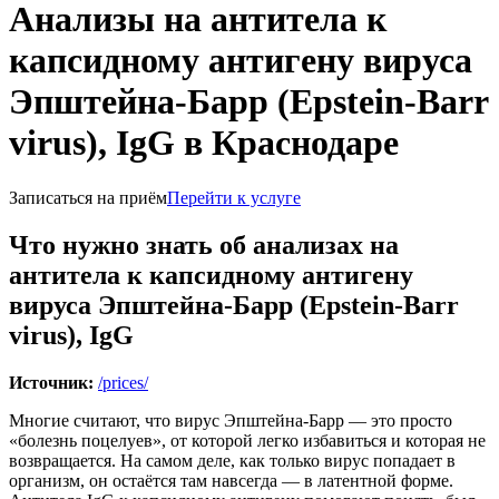
Анализы на антитела к
капсидному антигену вируса
Эпштейна-Барр (Epstein-Barr
virus), IgG в Краснодаре
Записаться на приём
Перейти к услуге
Что нужно знать об анализах на
антитела к капсидному антигену
вируса Эпштейна-Барр (Epstein-Barr
virus), IgG
Источник:
/prices/
Многие считают, что вирус Эпштейна-Барр — это просто
«болезнь поцелуев», от которой легко избавиться и которая не
возвращается. На самом деле, как только вирус попадает в
организм, он остаётся там навсегда — в латентной форме.