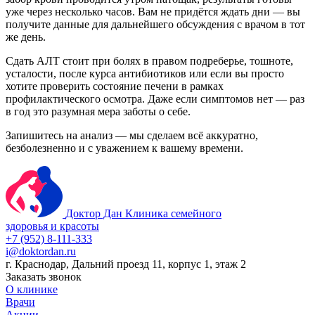
уже через несколько часов. Вам не придётся ждать дни — вы
получите данные для дальнейшего обсуждения с врачом в тот
же день.
Сдать АЛТ стоит при болях в правом подреберье, тошноте,
усталости, после курса антибиотиков или если вы просто
хотите проверить состояние печени в рамках
профилактического осмотра. Даже если симптомов нет — раз
в год это разумная мера заботы о себе.
Запишитесь на анализ — мы сделаем всё аккуратно,
безболезненно и с уважением к вашему времени.
Доктор Дан
Клиника семейного
здоровья и красоты
+7 (952) 8-111-333
i@doktordan.ru
г. Краснодар, Дальний проезд 11, корпус 1, этаж 2
Заказать звонок
О клинике
Врачи
Акции