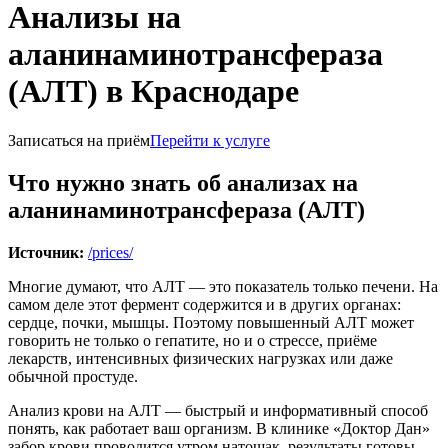
Анализы на
аланинаминотрансфераза
(АЛТ) в Краснодаре
Записаться на приём
Перейти к услуге
Что нужно знать об анализах на
аланинаминотрансфераза (АЛТ)
Источник:
/prices/
Многие думают, что АЛТ — это показатель только печени. На
самом деле этот фермент содержится и в других органах:
сердце, почки, мышцы. Поэтому повышенный АЛТ может
говорить не только о гепатите, но и о стрессе, приёме
лекарств, интенсивных физических нагрузках или даже
обычной простуде.
Анализ крови на АЛТ — быстрый и информативный способ
понять, как работает ваш организм. В клинике «Доктор Дан»
забор крови проводится утром натощак, результаты готовы