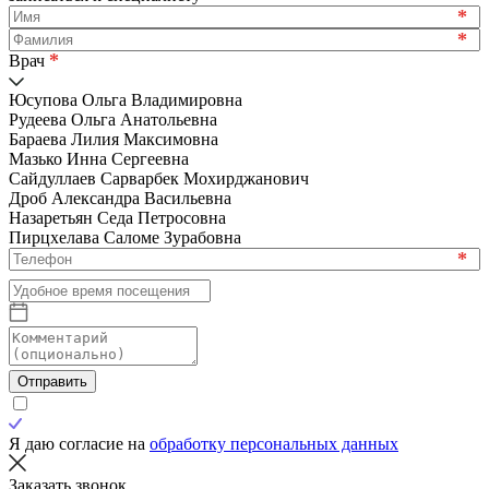
*
*
*
Врач
Юсупова Ольга Владимировна
Рудеева Ольга Анатольевна
Бараева Лилия Максимовна
Мазько Инна Сергеевна
Сайдуллаев Сарварбек Мохирджанович
Дроб Александра Васильевна
Назаретьян Седа Петросовна
Пирцхелава Саломе Зурабовна
*
Отправить
Я даю согласие на
обработку персональных данных
Заказать звонок