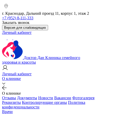
г. Краснодар, Дальний проезд 11, корпус 1, этаж 2
+7 (952) 8-111-333
Заказать звонок
Версия для слабовидящих
Личный кабинет
Доктор Дан
Клиника семейного
здоровья и красоты
Личный кабинет
О клинике
О клинике
Отзывы
Документы
Новости
Вакансии
Фотогалерея
Реквизиты
Контролирующие органы
Политика
конфиденциальности
Врачи