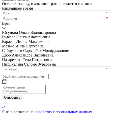
Оставьте заявку, и администратор свяжется с вами в
ближайшее время
*
*
Врач
Юсупова Ольга Владимировна
Рудеева Ольга Анатольевна
Бараева Лилия Максимовна
Мазько Инна Сергеевна
Сайдуллаев Сарварбек Мохирджанович
Дроб Александра Васильевна
Назаретьян Седа Петросовна
Пирцхелава Саломе Зурабовна
*
Отправить
Я даю согласие на
обработку персональных данных